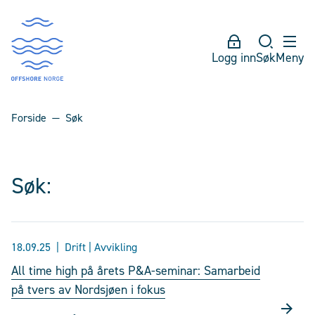
Logg inn
Søk
Meny
Forside
Søk
Søk:
18.09.25
Drift | Avvikling
All time high på årets P&A-seminar: Samarbeid
på tvers av Nordsjøen i fokus