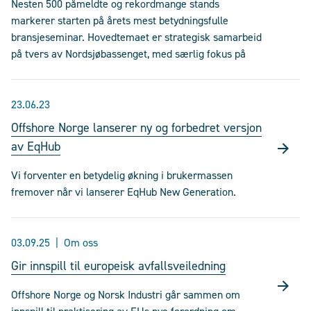
Nesten 500 påmeldte og rekordmange stands
markerer starten på årets mest betydningsfulle
bransjeseminar. Hovedtemaet er strategisk samarbeid
på tvers av Nordsjøbassenget, med særlig fokus på
23.06.23
Offshore Norge lanserer ny og forbedret versjon
av EqHub
Vi forventer en betydelig økning i brukermassen
fremover når vi lanserer EqHub New Generation.
03.09.25
Om oss
Gir innspill til europeisk avfallsveiledning
Offshore Norge og Norsk Industri går sammen om