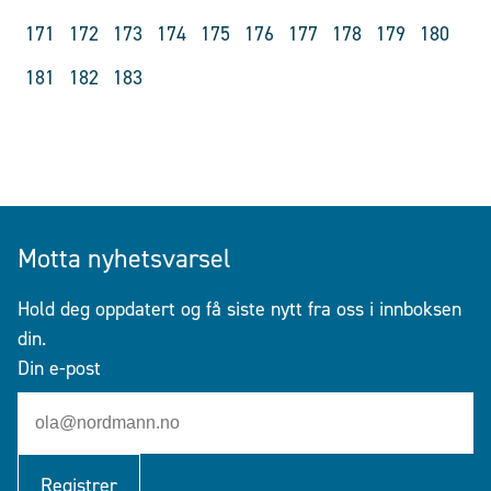
171
172
173
174
175
176
177
178
179
180
181
182
183
Motta nyhetsvarsel
Hold deg oppdatert og få siste nytt fra oss i innboksen
din.
Din e-post
Registrer