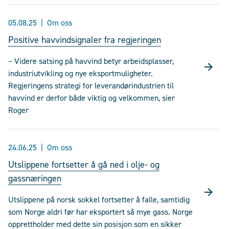
05.08.25
Om oss
Positive havvindsignaler fra regjeringen
– Videre satsing på havvind betyr arbeidsplasser,
industriutvikling og nye eksportmuligheter.
Regjeringens strategi for leverandørindustrien til
havvind er derfor både viktig og velkommen, sier
Roger
24.06.25
Om oss
Utslippene fortsetter å gå ned i olje- og
gassnæringen
Utslippene på norsk sokkel fortsetter å falle, samtidig
som Norge aldri før har eksportert så mye gass. Norge
opprettholder med dette sin posisjon som en sikker