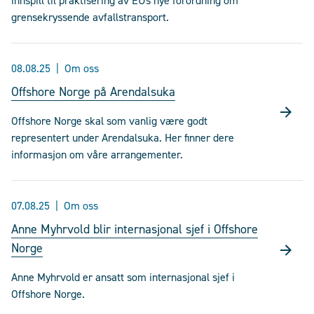
innspill til praktisering av EUs nye forordning om
grensekryssende avfallstransport.
08.08.25
Om oss
Offshore Norge på Arendalsuka
Offshore Norge skal som vanlig være godt
representert under Arendalsuka. Her finner dere
informasjon om våre arrangementer.
07.08.25
Om oss
Anne Myhrvold blir internasjonal sjef i Offshore
Norge
Anne Myhrvold er ansatt som internasjonal sjef i
Offshore Norge.