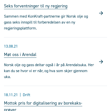
Seks forventninger til ny regjering
Sammen med KonKraft-partnerne gir Norsk olje og
gass seks innspill til forberedelsen av en ny
regjeringsplattform.
13.08.21
Møt oss i Arendal
Norsk olje og gass deltar også i år på Arendalsuka. Her
kan du se hvor vi er når, og hva som skjer gjennom
uka.
18.11.21
Drift
Mottok pris for digitalisering av borekaks-
prøver