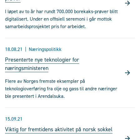
I løpet av to år har rundt 700.000 borekaks-prøver blitt
digitalisert. Under en offisiell seremoni i går mottok
samarbeidsprosjektet pris for arbeidet.
18.08.21
Næringspolitikk
Presenterte nye teknologier for
næringsministeren
Flere av Norges fremste eksempler på
teknologioverføring fra olje og gass til andre næringer
ble presentert i Arendalsuka.
15.09.21
Viktig for fremtidens aktivitet på norsk sokkel