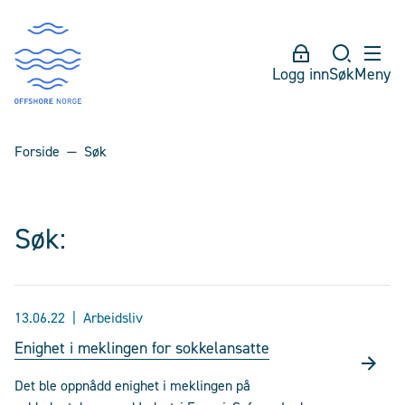
Logg inn
Søk
Meny
Forside
Søk
Søk:
13.06.22
Arbeidsliv
Enighet i meklingen for sokkelansatte
Det ble oppnådd enighet i meklingen på