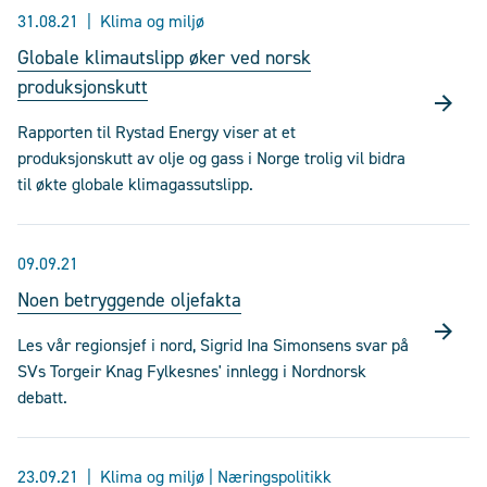
31.08.21
Klima og miljø
Globale klimautslipp øker ved norsk
produksjonskutt
Rapporten til Rystad Energy viser at et
produksjonskutt av olje og gass i Norge trolig vil bidra
til økte globale klimagassutslipp.
09.09.21
Noen betryggende oljefakta
Les vår regionsjef i nord, Sigrid Ina Simonsens svar på
SVs Torgeir Knag Fylkesnes' innlegg i Nordnorsk
debatt.
23.09.21
Klima og miljø | Næringspolitikk