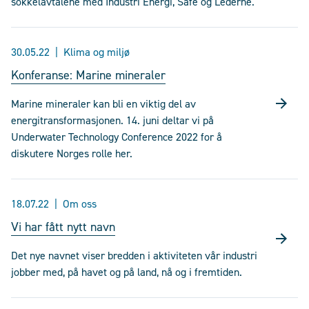
sokkelavtalene med Industri Energi, Safe og Lederne.
30.05.22
Klima og miljø
Konferanse: Marine mineraler
Marine mineraler kan bli en viktig del av
energitransformasjonen. 14. juni deltar vi på
Underwater Technology Conference 2022 for å
diskutere Norges rolle her.
18.07.22
Om oss
Vi har fått nytt navn
Det nye navnet viser bredden i aktiviteten vår industri
jobber med, på havet og på land, nå og i fremtiden.