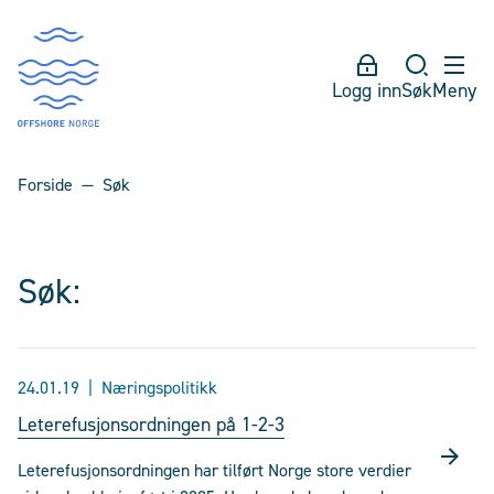
Logg inn
Søk
Meny
Forside
Søk
Søk:
24.01.19
Næringspolitikk
Leterefusjonsordningen på 1-2-3
Leterefusjonsordningen har tilført Norge store verdier