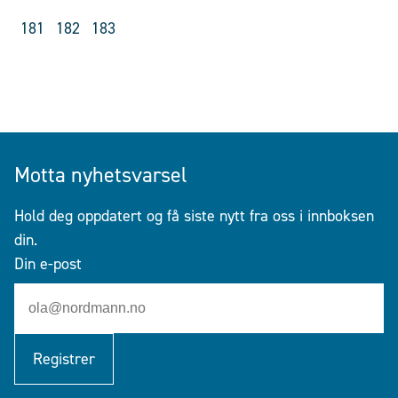
181
182
183
Motta nyhetsvarsel
Hold deg oppdatert og få siste nytt fra oss i innboksen
din.
Din e-post
Registrer