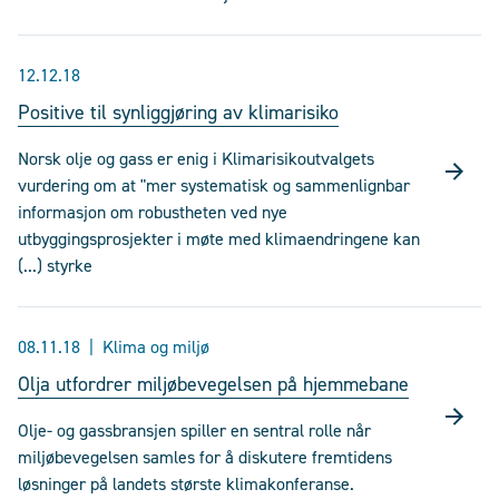
12.12.18
Positive til synliggjøring av klimarisiko
Norsk olje og gass er enig i Klimarisikoutvalgets
vurdering om at "mer systematisk og sammenlignbar
informasjon om robustheten ved nye
utbyggingsprosjekter i møte med klimaendringene kan
(...) styrke
08.11.18
Klima og miljø
Olja utfordrer miljøbevegelsen på hjemmebane
Olje- og gassbransjen spiller en sentral rolle når
miljøbevegelsen samles for å diskutere fremtidens
løsninger på landets største klimakonferanse.