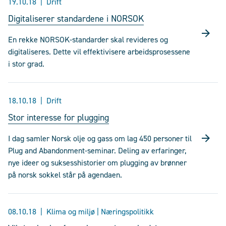
19.10.18
Drift
Digitaliserer standardene i NORSOK
En rekke NORSOK-standarder skal revideres og
digitaliseres. Dette vil effektivisere arbeidsprosessene
i stor grad.
18.10.18
Drift
Stor interesse for plugging
I dag samler Norsk olje og gass om lag 450 personer til
Plug and Abandonment-seminar. Deling av erfaringer,
nye ideer og suksesshistorier om plugging av brønner
på norsk sokkel står på agendaen.
08.10.18
Klima og miljø | Næringspolitikk