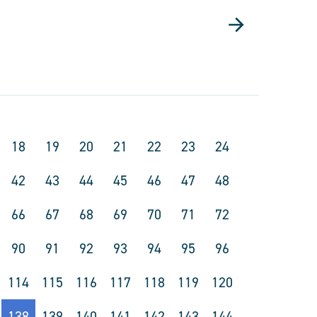
18
19
20
21
22
23
24
42
43
44
45
46
47
48
66
67
68
69
70
71
72
90
91
92
93
94
95
96
114
115
116
117
118
119
120
138
139
140
141
142
143
144