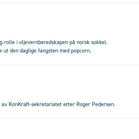
ig rolle i oljevernberedskapen på norsk sokkel.
ne ut den daglige fangsten med popcorn.
 av KonKraft-sekretariatet etter Roger Pedersen.