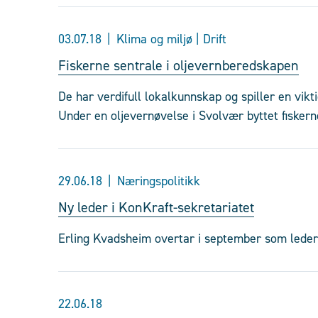
03.07.18
Klima og miljø | Drift
Fiskerne sentrale i oljevernberedskapen
De har verdifull lokalkunnskap og spiller en vikt
Under en oljevernøvelse i Svolvær byttet fisker
29.06.18
Næringspolitikk
Ny leder i KonKraft-sekretariatet
Erling Kvadsheim overtar i september som leder
22.06.18