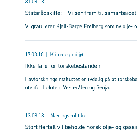
31.08.18
Statsrådskifte: – Vi ser frem til samarbeidet
Vi gratulerer Kjell-Børge Freiberg som ny olje- o
17.08.18
Klima og miljø
Ikke fare for torskebestanden
Havforskningsinstituttet er tydelig på at torskeb
utenfor Lofoten, Vesterålen og Senja.
13.08.18
Næringspolitikk
Stort flertall vil beholde norsk olje- og gass