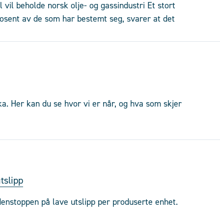
 vil beholde norsk olje- og gassindustri Et stort
prosent av de som har bestemt seg, svarer at det
ka. Her kan du se hvor vi er når, og hva som skjer
tslipp
denstoppen på lave utslipp per produserte enhet.