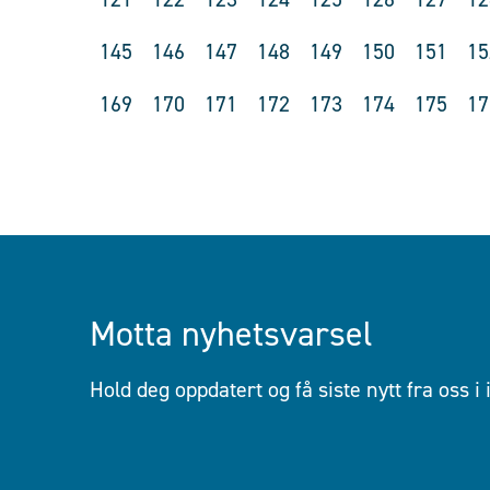
145
146
147
148
149
150
151
15
169
170
171
172
173
174
175
17
Motta nyhetsvarsel
Hold deg oppdatert og få siste nytt fra oss i