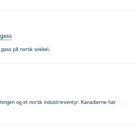
 gass
g gass på norsk sokkel.
ningen og et norsk industrieventyr. Kanadierne har