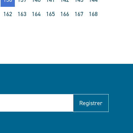
162
163
164
165
166
167
168
Registrer