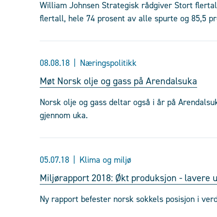
William Johnsen Strategisk rådgiver Stort flertall
flertall, hele 74 prosent av alle spurte og 85,5 
08.08.18
Næringspolitikk
Møt Norsk olje og gass på Arendalsuka
Norsk olje og gass deltar også i år på Arendalsu
gjennom uka.
05.07.18
Klima og miljø
Miljørapport 2018: Økt produksjon - lavere u
Ny rapport befester norsk sokkels posisjon i ver