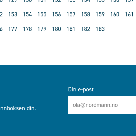
2
153
154
155
156
157
158
159
160
161
6
177
178
179
180
181
182
183
Din e-post
 innboksen din.