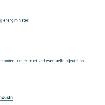
g energiminister.
estanden ikke er truet ved eventuelle oljeutslipp
industri