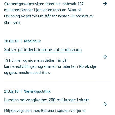
Skatteregnskapet viser at det ble innbetalt 137
milliarder kroner i januar og februar. Skatt på
utvinning av petroleum står for nesten 60 prosent av
økningen.
28.02.18
Arbeidsliv
Satser på ledertalentene i oljeindustrien
13 kvinner og sju menn deltar i år på
karriereutviklingsprogrammet for talenter i Norsk olje
og gass' medlemsbedrifter.
21.02.18
Næringspolitikk
Lundins selvangivelse: 200 milliarder i skatt
Miljøbevegelsen med Bellona i spissen vil fjerne