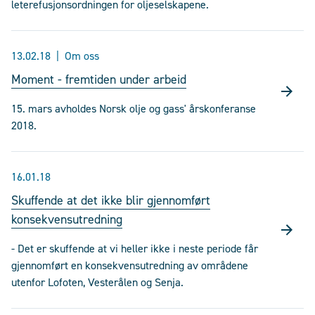
leterefusjonsordningen for oljeselskapene.
13.02.18
Om oss
Moment - fremtiden under arbeid
15. mars avholdes Norsk olje og gass' årskonferanse
2018.
16.01.18
Skuffende at det ikke blir gjennomført
konsekvensutredning
- Det er skuffende at vi heller ikke i neste periode får
gjennomført en konsekvensutredning av områdene
utenfor Lofoten, Vesterålen og Senja.