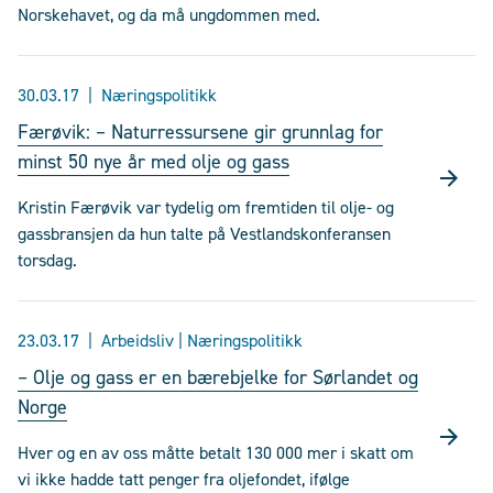
Norskehavet, og da må ungdommen med.
30.03.17
Næringspolitikk
Færøvik: – Naturressursene gir grunnlag for
minst 50 nye år med olje og gass
Kristin Færøvik var tydelig om fremtiden til olje- og
gassbransjen da hun talte på Vestlandskonferansen
torsdag.
23.03.17
Arbeidsliv | Næringspolitikk
– Olje og gass er en bærebjelke for Sørlandet og
Norge
Hver og en av oss måtte betalt 130 000 mer i skatt om
vi ikke hadde tatt penger fra oljefondet, ifølge