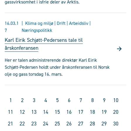
gassvirksomhet i isfrie deler av Arktis.
16.03.1
Klima og miljø | Drift | Arbeidsliv |
7
Næringspolitikk
Karl Eirik Schjøtt-Pedersens tale til
årskonferansen
Her er talen administrerende direktør Karl Eirik
Schjøtt-Pedersen holdt under årskonferansen til Norsk
olje og gass torsdag 16. mars.
1
2
3
4
5
6
7
8
9
10
11
12
13
14
15
16
17
18
19
20
21
22
23
24
25
26
27
28
29
30