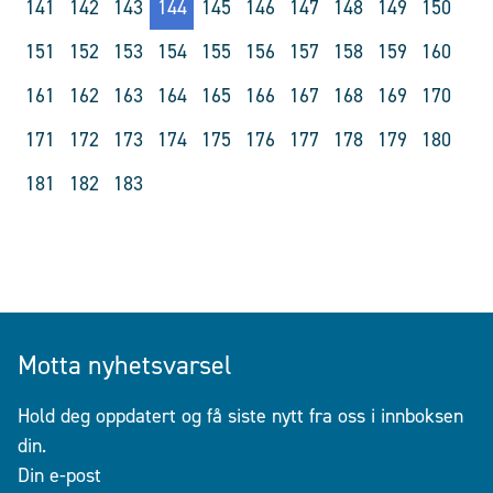
141
142
143
144
145
146
147
148
149
150
151
152
153
154
155
156
157
158
159
160
161
162
163
164
165
166
167
168
169
170
171
172
173
174
175
176
177
178
179
180
181
182
183
Motta nyhetsvarsel
Hold deg oppdatert og få siste nytt fra oss i innboksen
din.
Din e-post