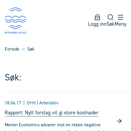
Logg inn
Søk
Meny
Forside
Søk
Søk:
18.04.17
Drift | Arbeidsliv
Rapport: Nytt forslag vil gi store kostnader
Menon Economics advarer mot en rekke negative