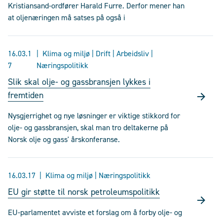
Kristiansand-ordfører Harald Furre. Derfor mener han
at oljenæringen må satses på også i
16.03.1
Klima og miljø | Drift | Arbeidsliv |
7
Næringspolitikk
Slik skal olje- og gassbransjen lykkes i
fremtiden
Nysgjerrighet og nye løsninger er viktige stikkord for
olje- og gassbransjen, skal man tro deltakerne på
Norsk olje og gass' årskonferanse.
16.03.17
Klima og miljø | Næringspolitikk
EU gir støtte til norsk petroleumspolitikk
EU-parlamentet avviste et forslag om å forby olje- og