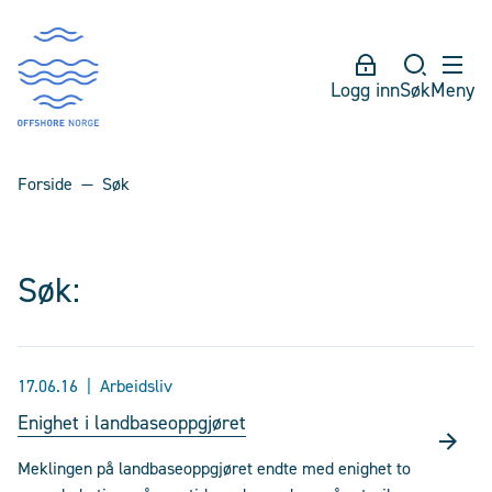
Logg inn
Søk
Meny
Forside
Søk
Søk:
17.06.16
Arbeidsliv
Enighet i landbaseoppgjøret
Meklingen på landbaseoppgjøret endte med enighet to