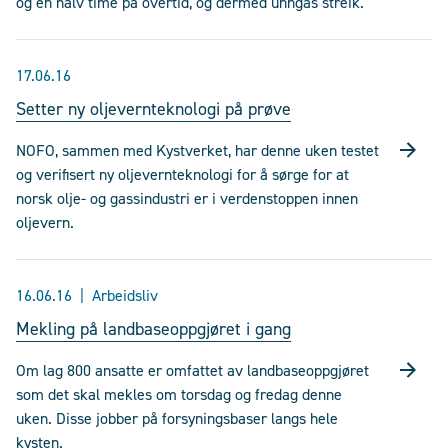
og en halv time på overtid, og dermed unngås streik.
17.06.16
Setter ny oljevernteknologi på prøve
NOFO, sammen med Kystverket, har denne uken testet
og verifisert ny oljevernteknologi for å sørge for at
norsk olje- og gassindustri er i verdenstoppen innen
oljevern.
16.06.16
Arbeidsliv
Mekling på landbaseoppgjøret i gang
Om lag 800 ansatte er omfattet av landbaseoppgjøret
som det skal mekles om torsdag og fredag denne
uken. Disse jobber på forsyningsbaser langs hele
kysten.