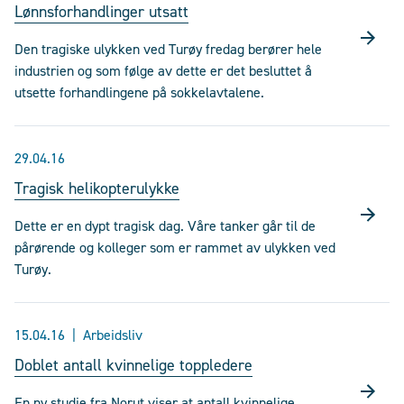
Lønnsforhandlinger utsatt
Den tragiske ulykken ved Turøy fredag berører hele
industrien og som følge av dette er det besluttet å
utsette forhandlingene på sokkelavtalene.
29.04.16
Tragisk helikopterulykke
Dette er en dypt tragisk dag. Våre tanker går til de
pårørende og kolleger som er rammet av ulykken ved
Turøy.
15.04.16
Arbeidsliv
Doblet antall kvinnelige toppledere
En ny studie fra Norut viser at antall kvinnelige