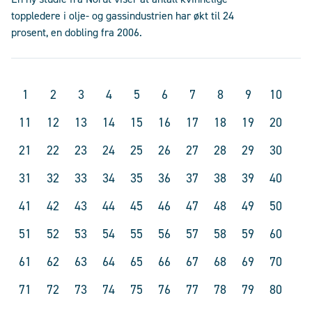
toppledere i olje- og gassindustrien har økt til 24
prosent, en dobling fra 2006.
1
2
3
4
5
6
7
8
9
10
11
12
13
14
15
16
17
18
19
20
21
22
23
24
25
26
27
28
29
30
31
32
33
34
35
36
37
38
39
40
41
42
43
44
45
46
47
48
49
50
51
52
53
54
55
56
57
58
59
60
61
62
63
64
65
66
67
68
69
70
71
72
73
74
75
76
77
78
79
80