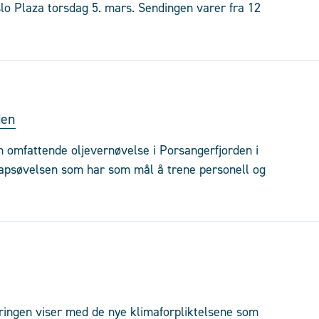
lo Plaza torsdag 5. mars. Sendingen varer fra 12
den
n omfattende oljevernøvelse i Porsangerfjorden i
kapsøvelsen som har som mål å trene personell og
ringen viser med de nye klimaforpliktelsene som