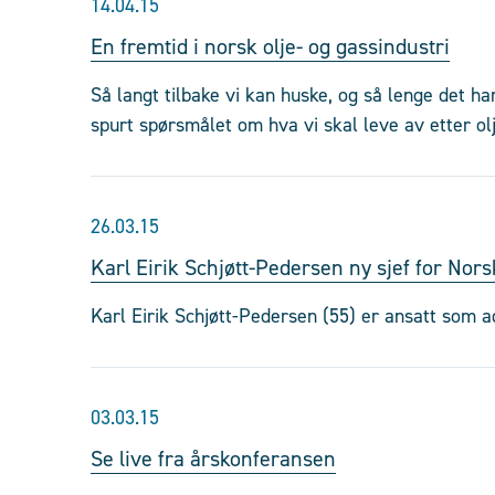
14.04.15
En fremtid i norsk olje- og gassindustri
Så langt tilbake vi kan huske, og så lenge det ha
spurt spørsmålet om hva vi skal leve av etter ol
26.03.15
Karl Eirik Schjøtt-Pedersen ny sjef for Nors
Karl Eirik Schjøtt-Pedersen (55) er ansatt som a
03.03.15
Se live fra årskonferansen