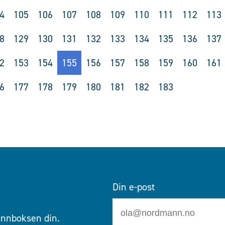
4
105
106
107
108
109
110
111
112
113
8
129
130
131
132
133
134
135
136
137
2
153
154
155
156
157
158
159
160
161
6
177
178
179
180
181
182
183
Din e-post
 innboksen din.