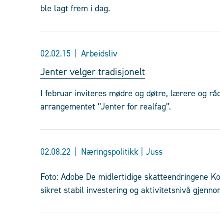
ble lagt frem i dag.
02.02.15
Arbeidsliv
Jenter velger tradisjonelt
I februar inviteres mødre og døtre, lærere og rå
arrangementet ”Jenter for realfag”.
02.08.22
Næringspolitikk | Juss
Foto: Adobe De midlertidige skatteendringene Kor
sikret stabil investering og aktivitetsnivå gjen