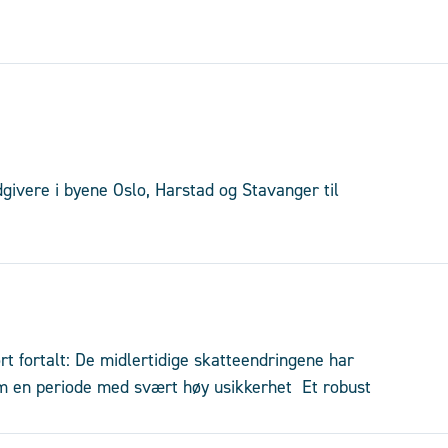
dgivere i byene Oslo, Harstad og Stavanger til
t fortalt: De midlertidige skatteendringene har
nom en periode med svært høy usikkerhet Et robust