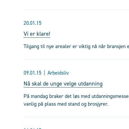
20.01.15
Vi er klare!
Tilgang til nye arealer er viktig nå når bransjen 
09.01.15
Arbeidsliv
Nå skal de unge velge utdanning
På mandag braker det løs med utdanningsmesser 
vanlig på plass med stand og brosjyrer.