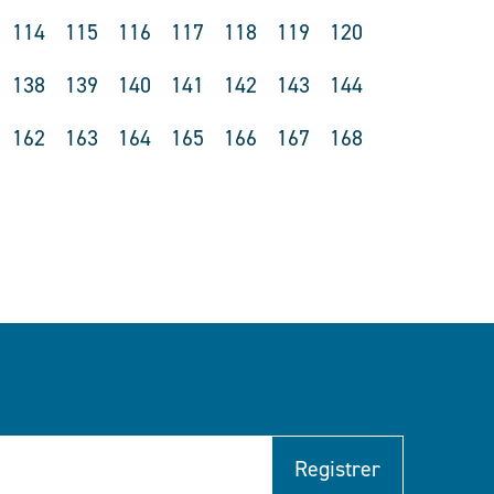
114
115
116
117
118
119
120
138
139
140
141
142
143
144
162
163
164
165
166
167
168
Registrer