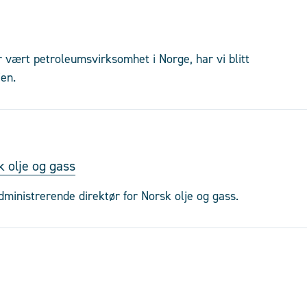
r vært petroleumsvirksomhet i Norge, har vi blitt
jen.
k olje og gass
dministrerende direktør for Norsk olje og gass.