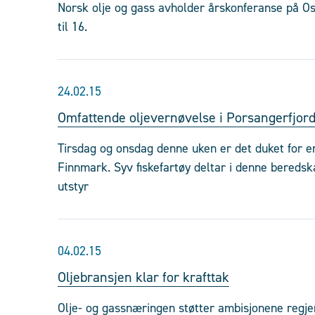
Norsk olje og gass avholder årskonferanse på Os
til 16.
24.02.15
Omfattende oljevernøvelse i Porsangerfjor
Tirsdag og onsdag denne uken er det duket for e
Finnmark. Syv fiskefartøy deltar i denne bereds
utstyr
04.02.15
Oljebransjen klar for krafttak
Olje- og gassnæringen støtter ambisjonene regje