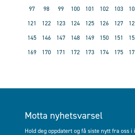
97
98
99
100
101
102
103
10
121
122
123
124
125
126
127
12
145
146
147
148
149
150
151
15
169
170
171
172
173
174
175
17
Motta nyhetsvarsel
Hold deg oppdatert og få siste nytt fra oss i