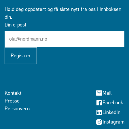
Hold deg oppdatert og få siste nytt fra oss i innboksen
din.
Din e-post
Registrer
Kontakt
Mail
Presse
Facebook
Personvern
LinkedIn
Instagram