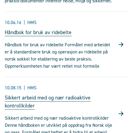
praksis-dokumenter innenfor helse, miljø og sikkerhet.
10.06.16
HMS
Håndbok for bruk av ridebelte
Håndbok for bruk av ridebelte Formålet med arbeidet
er å standardisere bruk og operasjon av ridebelte på
norsk sokkel for etablering av beste praksis.
Oppmerksomheten har vært rettet mot formelle
10.08.15
HMS
Sikkert arbeid med og nær radioaktive
kontrollkilder
Sikkert arbeid med og nær radioaktive kontrollkilder
Denne håndboken er utviklet på oppdrag fra Norsk olje
og gass. Formålet med heftet er å bidra til at arbeid