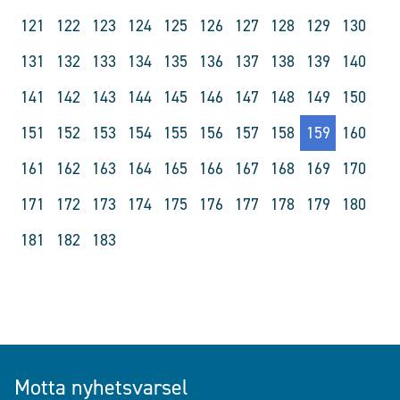
121
122
123
124
125
126
127
128
129
130
131
132
133
134
135
136
137
138
139
140
141
142
143
144
145
146
147
148
149
150
151
152
153
154
155
156
157
158
159
160
161
162
163
164
165
166
167
168
169
170
171
172
173
174
175
176
177
178
179
180
181
182
183
Motta nyhetsvarsel