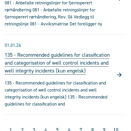
081 - Anbefalte retningslinjer for fjernoperert
rørhåndtering 081 - Anbefalte retningslinjer for
fjernoperert rørhåndtering, Rev. 06 Vedlegg til
retningslinje 081 - Avviksmatrise Det foreligger ny
01.01.26
135 - Recommended guidelines for classification
and categorisation of well control incidents and
well integrity incidents (kun engelsk)
135 - Recommended guidelines for classification and
categorisation of well control incidents and well
integrity incidents (kun engelsk) 135 - Recommended
guidelines for classification and
1
2
3
4
5
6
7
8
9
10