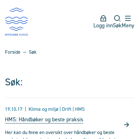
Logg inn
Søk
Meny
Forside
Søk
Søk:
19.10.17
Klima og miljø | Drift | HMS
HMS: Håndbøker og beste praksis
Her kan du finne en oversikt over håndbøker og beste