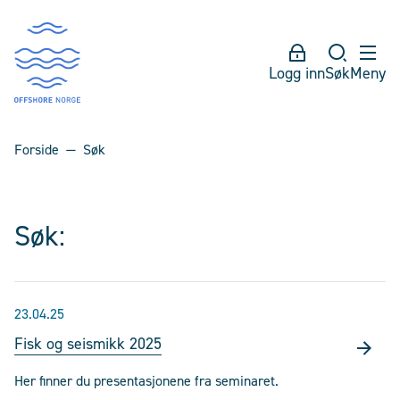
Logg inn
Søk
Meny
Forside
Søk
Søk:
23.04.25
Fisk og seismikk 2025
Her finner du presentasjonene fra seminaret.