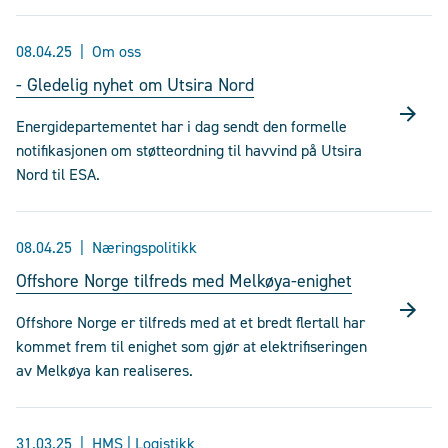
08.04.25
Om oss
- Gledelig nyhet om Utsira Nord
Energidepartementet har i dag sendt den formelle
notifikasjonen om støtteordning til havvind på Utsira
Nord til ESA.
08.04.25
Næringspolitikk
Offshore Norge tilfreds med Melkøya-enighet
Offshore Norge er tilfreds med at et bredt flertall har
kommet frem til enighet som gjør at elektrifiseringen
av Melkøya kan realiseres.
31.03.25
HMS | Logistikk