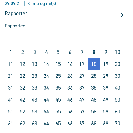
29.09.21
Klima og miljø
Rapporter
Rapporter
1
2
3
4
5
6
7
8
9
10
11
12
13
14
15
16
17
18
19
20
21
22
23
24
25
26
27
28
29
30
31
32
33
34
35
36
37
38
39
40
41
42
43
44
45
46
47
48
49
50
51
52
53
54
55
56
57
58
59
60
61
62
63
64
65
66
67
68
69
70