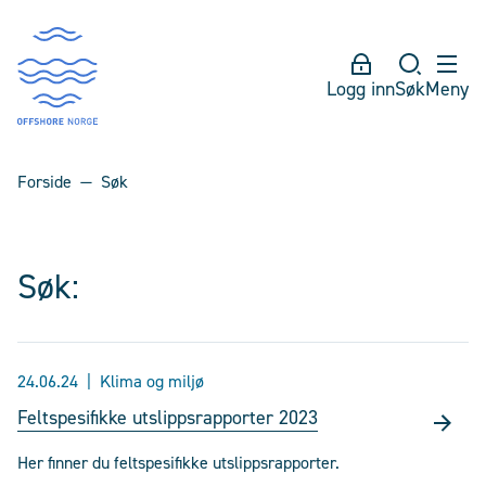
Logg inn
Søk
Meny
Forside
Søk
Søk:
24.06.24
Klima og miljø
Feltspesifikke utslippsrapporter 2023
Her finner du feltspesifikke utslippsrapporter.