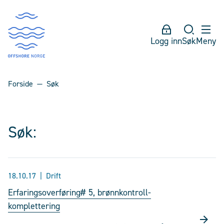
Logg inn
Søk
Meny
Forside
Søk
Søk:
18.10.17
Drift
Erfaringsoverføring# 5, brønnkontroll-
komplettering