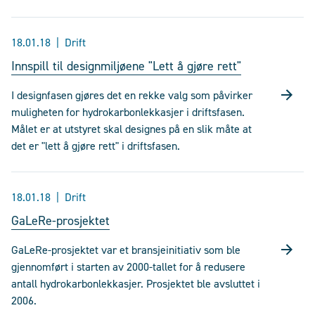
18.01.18
Drift
Innspill til designmiljøene "Lett å gjøre rett"
I designfasen gjøres det en rekke valg som påvirker
muligheten for hydrokarbonlekkasjer i driftsfasen.
Målet er at utstyret skal designes på en slik måte at
det er "lett å gjøre rett" i driftsfasen.
18.01.18
Drift
GaLeRe-prosjektet
GaLeRe-prosjektet var et bransjeinitiativ som ble
gjennomført i starten av 2000-tallet for å redusere
antall hydrokarbonlekkasjer. Prosjektet ble avsluttet i
2006.