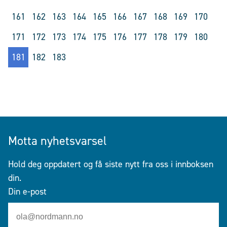
161
162
163
164
165
166
167
168
169
170
171
172
173
174
175
176
177
178
179
180
181
182
183
Motta nyhetsvarsel
Hold deg oppdatert og få siste nytt fra oss i innboksen
din.
Din e-post