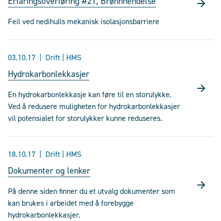
Erfaringsoverføring #21, Brønnhendelse
Feil ved nedihulls mekanisk isolasjonsbarriere
03.10.17
Drift | HMS
Hydrokarbonlekkasjer
En hydrokarbonlekkasje kan føre til en storulykke.
Ved å redusere muligheten for hydrokarbonlekkasjer
vil potensialet for storulykker kunne reduseres.
18.10.17
Drift | HMS
Dokumenter og lenker
På denne siden finner du et utvalg dokumenter som
kan brukes i arbeidet med å forebygge
hydrokarbonlekkasjer.