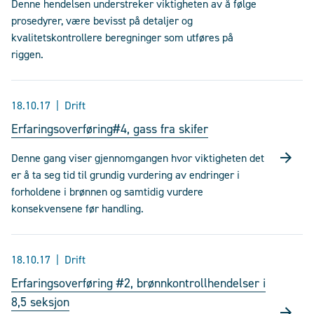
Denne hendelsen understreker viktigheten av å følge
prosedyrer, være bevisst på detaljer og
kvalitetskontrollere beregninger som utføres på
riggen.
18.10.17
Drift
Erfaringsoverføring#4, gass fra skifer
Denne gang viser gjennomgangen hvor viktigheten det
er å ta seg tid til grundig vurdering av endringer i
forholdene i brønnen og samtidig vurdere
konsekvensene før handling.
18.10.17
Drift
Erfaringsoverføring #2, brønnkontrollhendelser i
8,5 seksjon