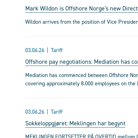
Mark Wildon is Offshore Norge's new Directo
Wildon arrives from the position of Vice Preside
03.06.26
Tariff
Offshore pay negotiations: Mediation has 
Mediation has commenced between Offshore Norg
covering approximately 8.000 employees on the N
03.06.26
Tariff
Sokkeloppgjøret: Meklingen har begynt
MEKLINGEN FORTSETTER PÅ OVERTID mellom Offs