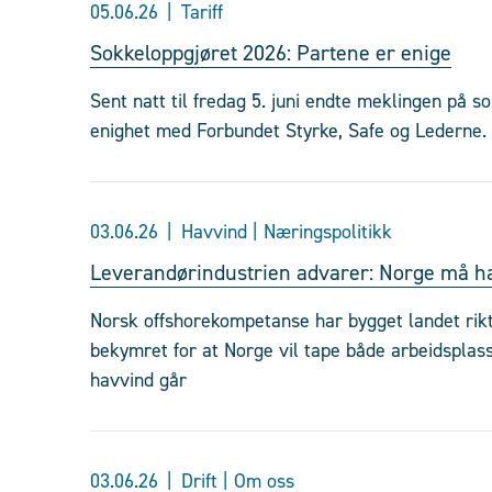
05.06.26
Tariff
Sokkeloppgjøret 2026: Partene er enige
Sent natt til fredag 5. juni endte meklingen på s
enighet med Forbundet Styrke, Safe og Lederne.
03.06.26
Havvind | Næringspolitikk
Leverandørindustrien advarer: Norge må h
Norsk offshorekompetanse har bygget landet rikt
bekymret for at Norge vil tape både arbeidspla
havvind går
03.06.26
Drift | Om oss