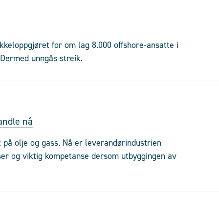
okkeloppgjøret for om lag 8.000 offshore-ansatte i
 Dermed unngås streik.
andle nå
 på olje og gass. Nå er leverandørindustrien
sser og viktig kompetanse dersom utbyggingen av