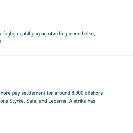
faglig oppfølging og utvikling innen helse,
t.
s
fshore pay settlement for around 8,000 offshore
ons Styrke, Safe, and Lederne. A strike has