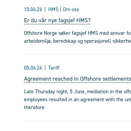
10.06.26
HMS | Om oss
Er du vår nye fagsjef HMS?
Offshore Norge søker fagsjef HMS med ansvar for 
arbeidsmiljø, beredskap og operasjonell sikkerhe
05.06.26
Tariff
Agreement reached in Offshore settlement
Late Thursday night, 5 June, mediation in the of
employees resulted in an agreement with the uni
therefore