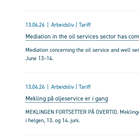
13.06.26
Arbeidsliv | Tariff
Mediation in the oil services sector has c
Mediation concerning the oil service and well se
June 13–14.
13.06.26
Arbeidsliv | Tariff
Mekling på oljeservice er i gang
MEKLINGEN FORTSETTER PÅ OVERTID. Meklingen p
i helgen, 13. og 14. juni.