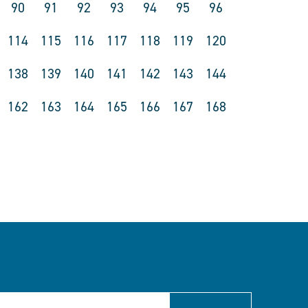
90
91
92
93
94
95
96
114
115
116
117
118
119
120
138
139
140
141
142
143
144
162
163
164
165
166
167
168