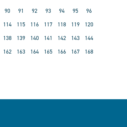
90
91
92
93
94
95
96
114
115
116
117
118
119
120
138
139
140
141
142
143
144
162
163
164
165
166
167
168