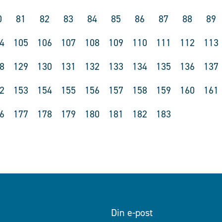
0
81
82
83
84
85
86
87
88
89
4
105
106
107
108
109
110
111
112
113
8
129
130
131
132
133
134
135
136
137
2
153
154
155
156
157
158
159
160
161
6
177
178
179
180
181
182
183
Din e-post