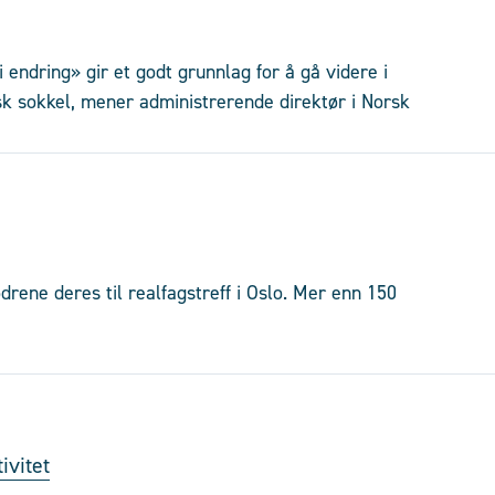
endring» gir et godt grunnlag for å gå videre i
sk sokkel, mener administrerende direktør i Norsk
drene deres til realfagstreff i Oslo. Mer enn 150
ivitet