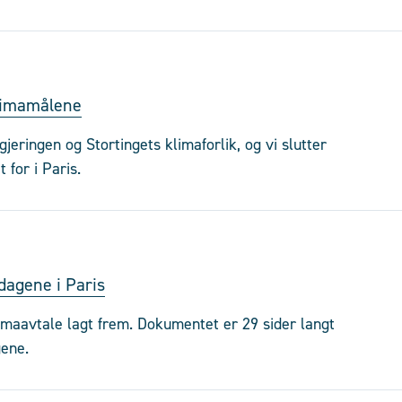
klimamålene
gjeringen og Stortingets klimaforlik, og vi slutter
t for i Paris.
 dagene i Paris
limaavtale lagt frem. Dokumentet er 29 sider langt
gene.