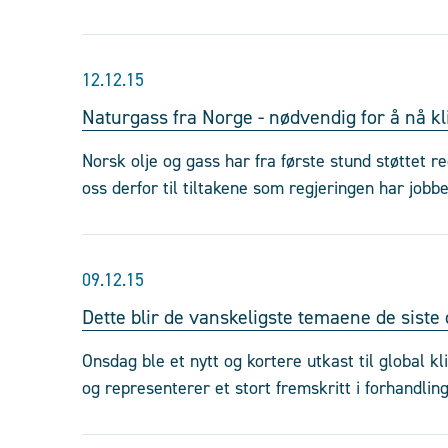
12.12.15
Naturgass fra Norge - nødvendig for å nå 
Norsk olje og gass har fra første stund støttet re
oss derfor til tiltakene som regjeringen har jobbe
09.12.15
Dette blir de vanskeligste temaene de siste
Onsdag ble et nytt og kortere utkast til global k
og representerer et stort fremskritt i forhandlin