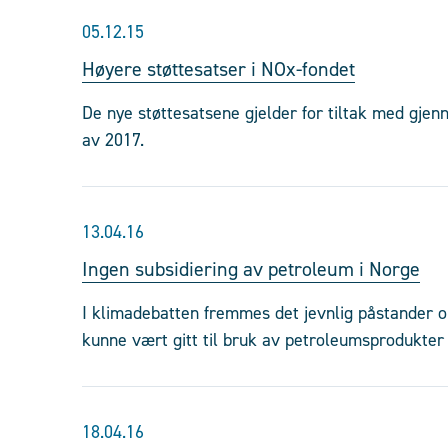
05.12.15
Høyere støttesatser i NOx-fondet
De nye støttesatsene gjelder for tiltak med gje
av 2017.
13.04.16
Ingen subsidiering av petroleum i Norge
I klimadebatten fremmes det jevnlig påstander o
kunne vært gitt til bruk av petroleumsprodukter 
18.04.16