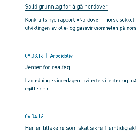
Solid grunnlag for å gå nordover
Konkrafts nye rapport «Nordover - norsk sokkel i 
utviklingen av olje- og gassvirksomheten på nor
09.03.16
Arbeidsliv
Jenter for realfag
I anledning kvinnedagen inviterte vi jenter og mø
møtte opp.
06.04.16
Her er tiltakene som skal sikre fremtidig akt