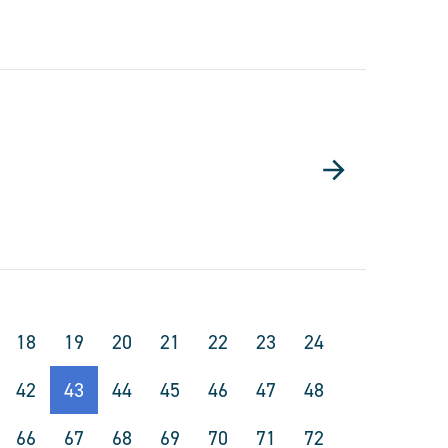
18
19
20
21
22
23
24
42
43
44
45
46
47
48
66
67
68
69
70
71
72