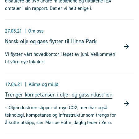
diskutere de 399 andre milepælene og tiltakene IEA
omtaler i sin rapport. Det er vi helt enige i.
27.05.21
Om oss
Norsk olje og gass flytter til Hinna Park
Vi flytter vårt hovedkontor i løpet av juni. Velkommen
til våre nye lokaler!
19.04.21
Klima og miljø
Trenger kompetansen i olje- og gassindustrien
– Oljeindustrien slipper ut mye CO2, men har også
teknologi, kompetanse og infrastruktur som trengs for
å kutte utslipp, sier Marius Holm, daglig leder i Zero.