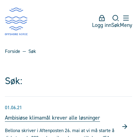
Logg inn
Søk
Meny
Forside
Søk
Søk:
01.06.21
Ambisiøse klimamål krever alle løsninger
Bellona skriver i Aftenposten 26. mai at vi må starte å