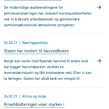
De midlertidige skatteendringene for
petroleumsnæringen har redusert koronausikkerheten
nok til å bevare arbeidsplasser og gjennomføre
samfunnsøkonomisk lønnsomme prosjekter.
02.03.21
Næringspolitikk
Staten har invitert til havvindfesten
Norge kan vente med flytende havvind til andre land
har bygget havvindparker, utviklet en
leverandørindustri og fått kostnadene ned. Eller vi kan
ta føringen. Staten har altså bedt om innspill til
26.02.21
Klima og miljø
Krisehåndteringen viser styrken i