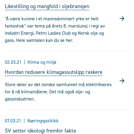
Likestilling og mangfold i oljebransjen
"Å være kvinne i et mannsdominert yrke er helt
fantastisk" var tema på årets 8. marslunsj i regi av
Industri Energi, Petro Ladies Club og Norsk olje og
gass. Hele samtalen kan du se her.
02.03.21
Klima og miljø
Hvordan redusere klimagassutslipp raskere
Store deler av det norske samfunnet må elektrifiseres
for å nå klimamålene. Det må også olje- og
gassindustrien.
07.03.21
Næringspolitikk
SV setter ideologi fremfor fakta