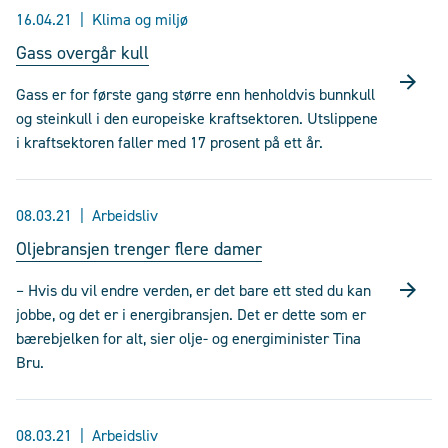
16.04.21
Klima og miljø
Gass overgår kull
Gass er for første gang større enn henholdvis bunnkull
og steinkull i den europeiske kraftsektoren. Utslippene
i kraftsektoren faller med 17 prosent på ett år.
08.03.21
Arbeidsliv
Oljebransjen trenger flere damer
– Hvis du vil endre verden, er det bare ett sted du kan
jobbe, og det er i energibransjen. Det er dette som er
bærebjelken for alt, sier olje- og energiminister Tina
Bru.
08.03.21
Arbeidsliv