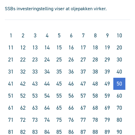
SSBs investeringstelling viser at oljepakken virker.
1
2
3
4
5
6
7
8
9
10
11
12
13
14
15
16
17
18
19
20
21
22
23
24
25
26
27
28
29
30
31
32
33
34
35
36
37
38
39
40
41
42
43
44
45
46
47
48
49
50
51
52
53
54
55
56
57
58
59
60
61
62
63
64
65
66
67
68
69
70
71
72
73
74
75
76
77
78
79
80
81
82
83
84
85
86
87
88
89
90