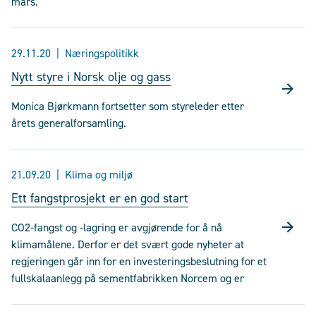
mars.
29.11.20
Næringspolitikk
Nytt styre i Norsk olje og gass
Monica Bjørkmann fortsetter som styreleder etter
årets generalforsamling.
21.09.20
Klima og miljø
Ett fangstprosjekt er en god start
CO2-fangst og -lagring er avgjørende for å nå
klimamålene. Derfor er det svært gode nyheter at
regjeringen går inn for en investeringsbeslutning for et
fullskalaanlegg på sementfabrikken Norcem og er