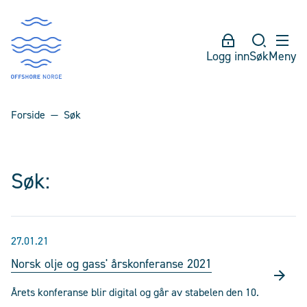
Logg inn
Søk
Meny
Forside
Søk
Søk:
27.01.21
Norsk olje og gass' årskonferanse 2021
Årets konferanse blir digital og går av stabelen den 10.