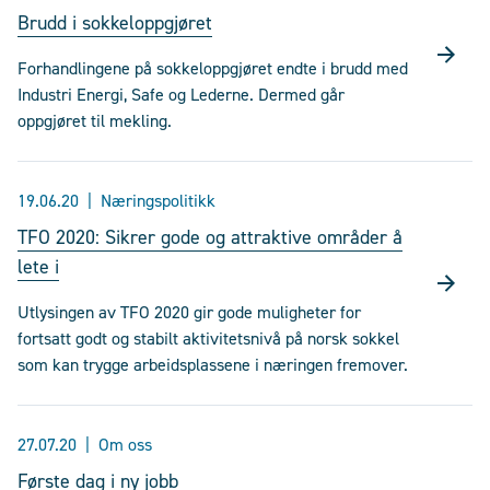
Brudd i sokkeloppgjøret
Forhandlingene på sokkeloppgjøret endte i brudd med
Industri Energi, Safe og Lederne. Dermed går
oppgjøret til mekling.
19.06.20
Næringspolitikk
TFO 2020: Sikrer gode og attraktive områder å
lete i
Utlysingen av TFO 2020 gir gode muligheter for
fortsatt godt og stabilt aktivitetsnivå på norsk sokkel
som kan trygge arbeidsplassene i næringen fremover.
27.07.20
Om oss
Første dag i ny jobb