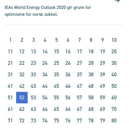
IEAs World Energy Outlook 2020 gir grunn for
optimisme for norsk sokkel.
1
2
3
4
5
6
7
8
9
10
11
12
13
14
15
16
17
18
19
20
21
22
23
24
25
26
27
28
29
30
31
32
33
34
35
36
37
38
39
40
41
42
43
44
45
46
47
48
49
50
51
52
53
54
55
56
57
58
59
60
61
62
63
64
65
66
67
68
69
70
71
72
73
74
75
76
77
78
79
80