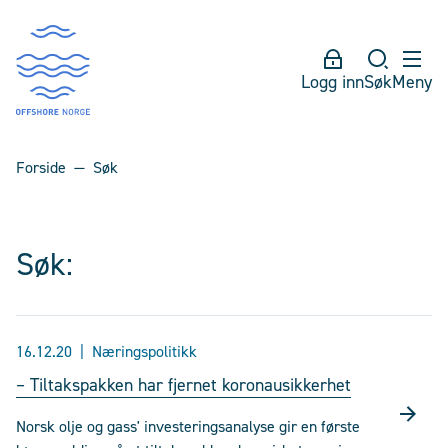
Logg inn
Søk
Meny
Forside
Søk
Søk:
16.12.20
Næringspolitikk
– Tiltakspakken har fjernet koronausikkerhet
Norsk olje og gass' investeringsanalyse gir en første