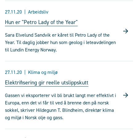
27.11.20
Arbeidsliv
Hun er "Petro Lady of the Year"
Sara Elvelund Sandvik er kåret til Petro Lady of the
Year. Til daglig jobber hun som geolog i leteavdelingen
til Lundin Energy Norway.
27.11.20
Klima og miljø
Elektrifisering gir reelle utslippskutt
Gassen vi eksporterer vil bli brukt langt mer effektivt i
Europa, enn det vi får til ved å brenne den på norsk
sokkel, skriver Hildegunn T. Blindheim, direktør klima
og miljø i Norsk olje og gass.