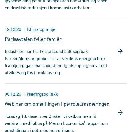
løypemelding på at tiltakspakken har virket, og viser
en drastisk reduksjon i koronausikkerheten.
12.12.20
Klima og miljø
Parisavtalen fyller fem år
Industrien har fra første stund stilt seg bak
Parismålene. Vi jobber for at verdens energiforbruk
fra olje og gass har lavest mulig utslipp, og for at det
utvikles og tas i bruk lav- og
08.12.20
Næringspolitikk
Webinar om omstillingen i petroleumsnæringen
Torsdag 10. desember ønsker vi velkommen til
webinar med fokus på Menon Economics’ rapport om
omstillingen i petroleumsnæringen.