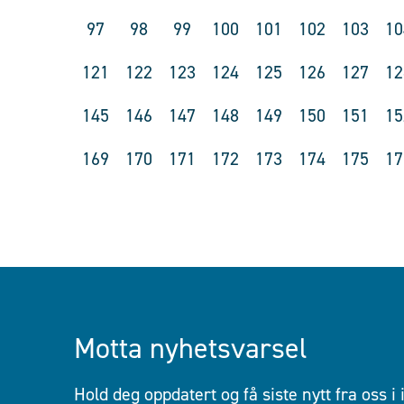
97
98
99
100
101
102
103
10
121
122
123
124
125
126
127
12
145
146
147
148
149
150
151
15
169
170
171
172
173
174
175
17
Motta nyhetsvarsel
Hold deg oppdatert og få siste nytt fra oss i