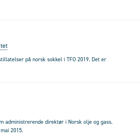
tet
tillatelser på norsk sokkel i TFO 2019. Det er
som administrerende direktør i Norsk olje og gass.
 mai 2015.