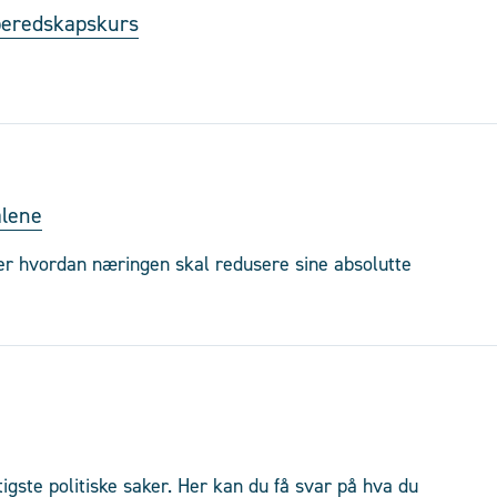
 beredskapskurs
ålene
ser hvordan næringen skal redusere sine absolutte
gste politiske saker. Her kan du få svar på hva du