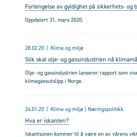
Forlengelse av gyldighet på sikkerhets- og
Oppdatert 31. mars 2020.
28.02.20
Klima og miljø
Slik skal olje- og gassindustrien nå klimam
Olje- og gassindustrien lanserer rapport som vi
klimagassutslipp i Norge.
24.01.20
Klima og miljø | Næringspolitikk
Hva er iskanten?
Iskantsonen kommer til å være en av vårens vikti