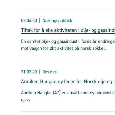
03.04.20
Næringspolitikk
Tiltak for å øke aktiviteten i olje- og gassin
En samlet olje- og gassindustri foreslår endring
motivasjon for økt aktivitet på norsk sokkel.
31.03.20
Om oss
Anniken Hauglie ny leder for Norsk olje og 
Anniken Hauglie (47) er ansatt som ny administre
gass.