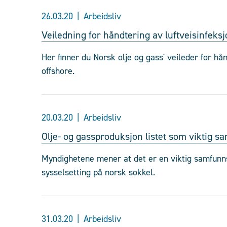
26.03.20
Arbeidsliv
Veiledning for håndtering av luftveisinfeks
Her finner du Norsk olje og gass' veileder for hå
offshore.
20.03.20
Arbeidsliv
Olje- og gassproduksjon listet som viktig 
Myndighetene mener at det er en viktig samfunn
sysselsetting på norsk sokkel.
31.03.20
Arbeidsliv