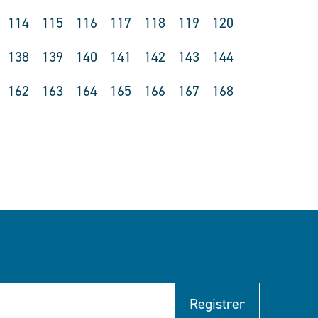
114
115
116
117
118
119
120
138
139
140
141
142
143
144
162
163
164
165
166
167
168
Registrer