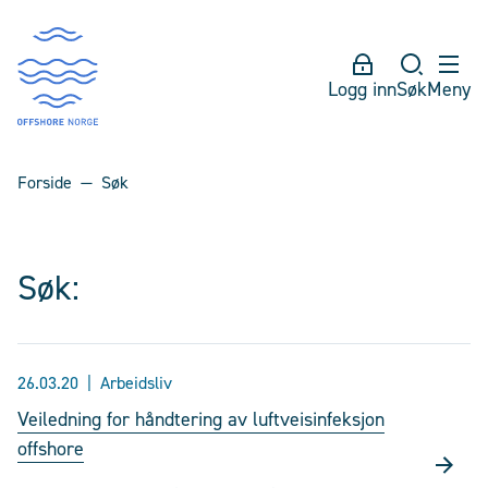
Logg inn
Søk
Meny
Forside
Søk
Søk:
26.03.20
Arbeidsliv
Veiledning for håndtering av luftveisinfeksjon
offshore