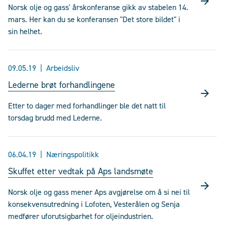
Norsk olje og gass' årskonferanse gikk av stabelen 14.
mars. Her kan du se konferansen "Det store bildet" i
sin helhet.
09.05.19
Arbeidsliv
Lederne brøt forhandlingene
Etter to dager med forhandlinger ble det natt til
torsdag brudd med Lederne.
06.04.19
Næringspolitikk
Skuffet etter vedtak på Aps landsmøte
Norsk olje og gass mener Aps avgjørelse om å si nei til
konsekvensutredning i Lofoten, Vesterålen og Senja
medfører uforutsigbarhet for oljeindustrien.