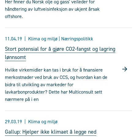
Her finner du Norsk olje og gass' veileder for
håndtering av luftveisinfeksjon av ukjent årsak
offshore.
11.04.19
Klima og miljø | Næringspolitikk
Stort potensial for å gjøre CO2-fangst og lagring
lønnsomt
Hvilke virkemidler kan tas i bruk for å finansiere
merkostnader ved bruk av CCS, og hvordan kan de
bidra til utvikling av markeder for
lavkarbonprodukter? Dette har Multiconsult sett
nærmere på i en
29.03.19
Klima og miljø
Gallup: Hjelper ikke klimaet å legge ned