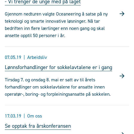
- Vi trenger de unge med på laget
Gjennom nedturen valgte Oceaneering å satse på ny
teknologi og smarte innovative løsninger. Nå tar
bedriften inn flere lærlinger enn noen gang og skal
ansette opptil 50 personer i år.
07.05.19
Arbeidsliv
Lønnsforhandlinger for sokkelavtalene er i gang
Tirsdag 7. og onsdag 8. mai er satt av til årets
forhandlinger om sokkelavtalene for ansatte innen
operatør-, boring- og forpleiningsansatte på sokkelen.
17.03.19
Om oss
Se opptak fra årskonferansen