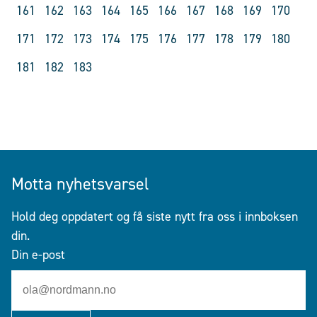
161
162
163
164
165
166
167
168
169
170
171
172
173
174
175
176
177
178
179
180
181
182
183
Motta nyhetsvarsel
Hold deg oppdatert og få siste nytt fra oss i innboksen
din.
Din e-post