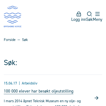
Logg inn
Søk
Meny
Forside
Søk
Søk:
15.06.17
Arbeidsliv
100 000 elever har besøkt oljeutstilling
I mars 2014 åpnet Teknisk Museum en ny olje- og