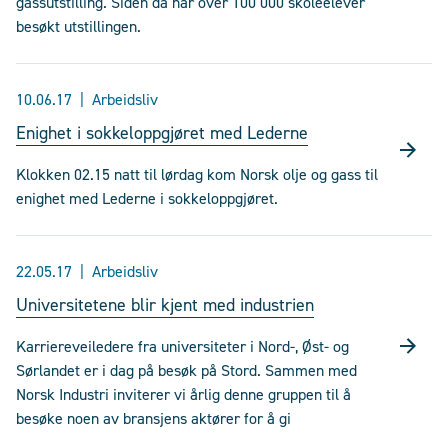
gassutstilling. Siden da har over 100 000 skoleelever
besøkt utstillingen.
10.06.17
Arbeidsliv
Enighet i sokkeloppgjøret med Lederne
Klokken 02.15 natt til lørdag kom Norsk olje og gass til
enighet med Lederne i sokkeloppgjøret.
22.05.17
Arbeidsliv
Universitetene blir kjent med industrien
Karriereveiledere fra universiteter i Nord-, Øst- og
Sørlandet er i dag på besøk på Stord. Sammen med
Norsk Industri inviterer vi årlig denne gruppen til å
besøke noen av bransjens aktører for å gi