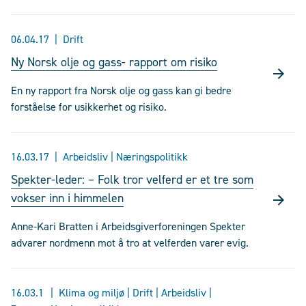
06.04.17
Drift
Ny Norsk olje og gass- rapport om risiko
En ny rapport fra Norsk olje og gass kan gi bedre
forståelse for usikkerhet og risiko.
16.03.17
Arbeidsliv | Næringspolitikk
Spekter-leder: – Folk tror velferd er et tre som
vokser inn i himmelen
Anne-Kari Bratten i Arbeidsgiverforeningen Spekter
advarer nordmenn mot å tro at velferden varer evig.
16.03.1
Klima og miljø | Drift | Arbeidsliv |