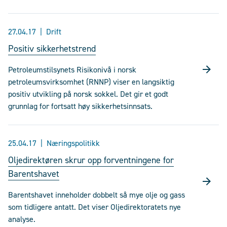
27.04.17
Drift
Positiv sikkerhetstrend
Petroleumstilsynets Risikonivå i norsk
petroleumsvirksomhet (RNNP) viser en langsiktig
positiv utvikling på norsk sokkel. Det gir et godt
grunnlag for fortsatt høy sikkerhetsinnsats.
25.04.17
Næringspolitikk
Oljedirektøren skrur opp forventningene for
Barentshavet
Barentshavet inneholder dobbelt så mye olje og gass
som tidligere antatt. Det viser Oljedirektoratets nye
analyse.