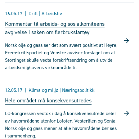
16.05.17
Drift | Arbeidsliv
Kommentar til arbeids- og sosialkomiteens
avgivelse i saken om flerbruksfartøy
Norsk olje og gass ser det som svært positivt at Høyre,
Fremskrittspartiet og Venstre avviser forslaget om at
Stortinget skulle vedta forskriftsendring om å utvide
arbeidsmiljølovens virkeområde til
12.05.17
Klima og miljø | Næringspolitikk
Hele området må konsekvensutredes
LO-kongressen vedtok i dag å konsekvensutrede deler
av havområdene utenfor Lofoten, Vesterålen og Senja.
Norsk olje og gass mener at alle havområdene bør ses
i sammenheng.