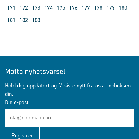
171
172
173
174
175
176
177
178
179
180
181
182
183
Motta nyhetsvarsel
Hold deg oppdatert og få siste nytt fra oss i innboksen
din.
Din e-post
Registrer