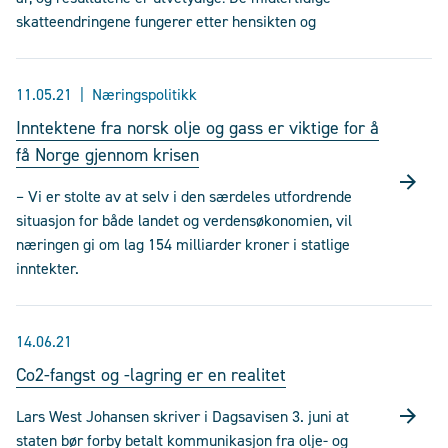
skatteendringene fungerer etter hensikten og
11.05.21
Næringspolitikk
Inntektene fra norsk olje og gass er viktige for å
få Norge gjennom krisen
– Vi er stolte av at selv i den særdeles utfordrende
situasjon for både landet og verdensøkonomien, vil
næringen gi om lag 154 milliarder kroner i statlige
inntekter.
14.06.21
Co2-fangst og -lagring er en realitet
Lars West Johansen skriver i Dagsavisen 3. juni at
staten bør forby betalt kommunikasjon fra olje- og