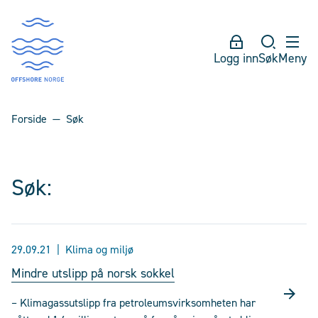
Logg inn
Søk
Meny
Forside
Søk
Søk:
29.09.21
Klima og miljø
Mindre utslipp på norsk sokkel
– Klimagassutslipp fra petroleumsvirksomheten har