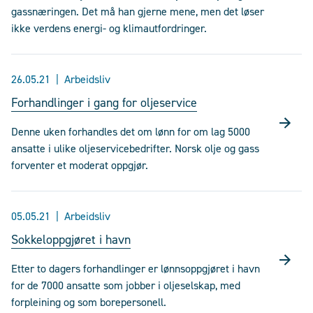
gassnæringen. Det må han gjerne mene, men det løser
ikke verdens energi- og klimautfordringer.
26.05.21
Arbeidsliv
Forhandlinger i gang for oljeservice
Denne uken forhandles det om lønn for om lag 5000
ansatte i ulike oljeservicebedrifter. Norsk olje og gass
forventer et moderat oppgjør.
05.05.21
Arbeidsliv
Sokkeloppgjøret i havn
Etter to dagers forhandlinger er lønnsoppgjøret i havn
for de 7000 ansatte som jobber i oljeselskap, med
forpleining og som borepersonell.