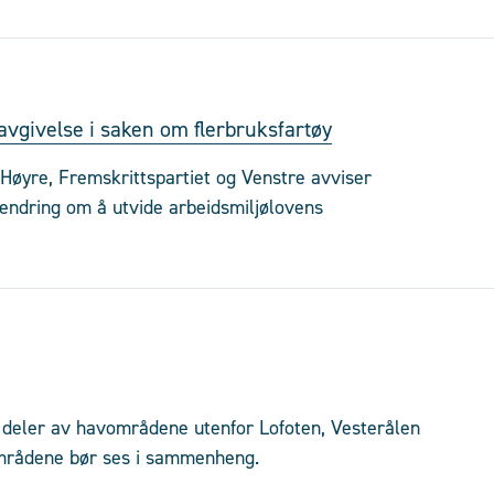
avgivelse i saken om flerbruksfartøy
 Høyre, Fremskrittspartiet og Venstre avviser
tsendring om å utvide arbeidsmiljølovens
deler av havområdene utenfor Lofoten, Vesterålen
områdene bør ses i sammenheng.