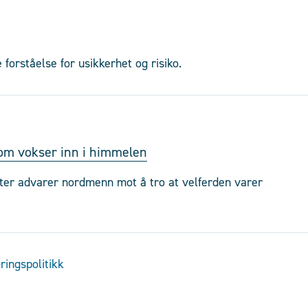
 forståelse for usikkerhet og risiko.
 som vokser inn i himmelen
kter advarer nordmenn mot å tro at velferden varer
æringspolitikk