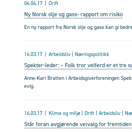
06.04.17
Drift
Ny Norsk olje og gass- rapport om risiko
En ny rapport fra Norsk olje og gass kan gi bedre
16.03.17
Arbeidsliv | Næringspolitikk
Spekter-leder: – Folk tror velferd er et tre
Anne-Kari Bratten i Arbeidsgiverforeningen Spe
evig.
16.03.17
Klima og miljø | Drift | Arbeidsliv | N
Står foran avgjørende veivalg for fremtiden