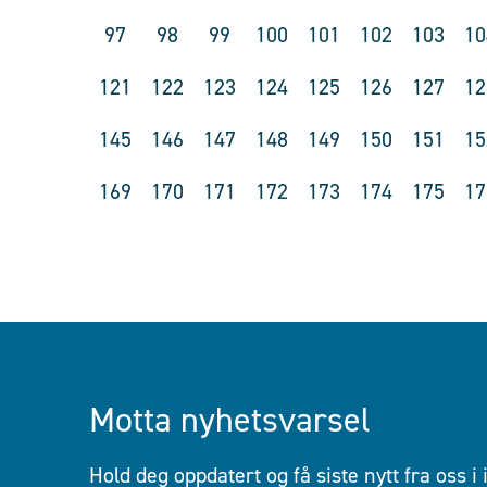
97
98
99
100
101
102
103
10
121
122
123
124
125
126
127
12
145
146
147
148
149
150
151
15
169
170
171
172
173
174
175
17
Motta nyhetsvarsel
Hold deg oppdatert og få siste nytt fra oss i