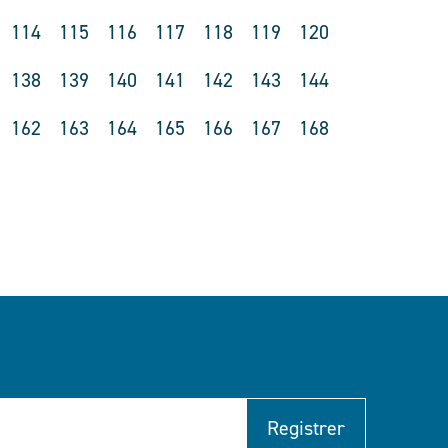
114
115
116
117
118
119
120
138
139
140
141
142
143
144
162
163
164
165
166
167
168
Registrer