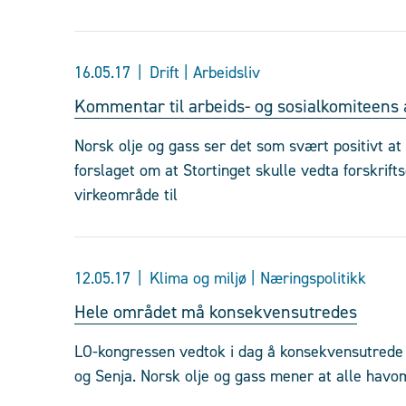
16.05.17
Drift | Arbeidsliv
Kommentar til arbeids- og sosialkomiteens 
Norsk olje og gass ser det som svært positivt at
forslaget om at Stortinget skulle vedta forskrif
virkeområde til
12.05.17
Klima og miljø | Næringspolitikk
Hele området må konsekvensutredes
LO-kongressen vedtok i dag å konsekvensutrede 
og Senja. Norsk olje og gass mener at alle hav