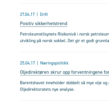
27.04.17
Drift
Positiv sikkerhetstrend
Petroleumstilsynets Risikonivå i norsk petroleu
utvikling på norsk sokkel. Det gir et godt grunnl
25.04.17
Næringspolitikk
Oljedirektøren skrur opp forventningene fo
Barentshavet inneholder dobbelt så mye olje og g
Oljedirektoratets nye analyse.