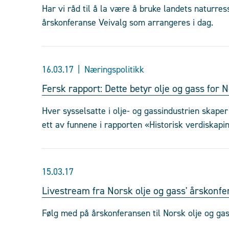
Har vi råd til å la være å bruke landets naturres
årskonferanse Veivalg som arrangeres i dag.
16.03.17
Næringspolitikk
Fersk rapport: Dette betyr olje og gass for 
Hver sysselsatte i olje- og gassindustrien skaper 
ett av funnene i rapporten «Historisk verdiskapi
15.03.17
Livestream fra Norsk olje og gass' årskonf
Følg med på årskonferansen til Norsk olje og gass