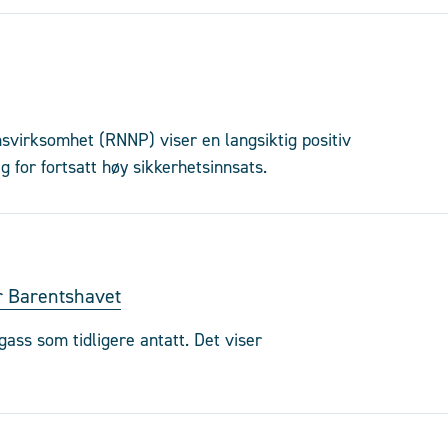
msvirksomhet (RNNP) viser en langsiktig positiv
ag for fortsatt høy sikkerhetsinnsats.
r Barentshavet
ass som tidligere antatt. Det viser