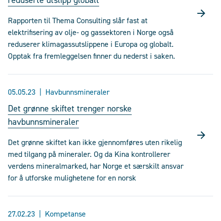
reduserte utslipp globalt
Rapporten til Thema Consulting slår fast at
elektrifisering av olje- og gassektoren i Norge også
reduserer klimagassutslippene i Europa og globalt.
Opptak fra fremleggelsen finner du nederst i saken.
05.05.23
Havbunnsmineraler
Det grønne skiftet trenger norske
havbunnsmineraler
Det grønne skiftet kan ikke gjennomføres uten rikelig
med tilgang på mineraler. Og da Kina kontrollerer
verdens mineralmarked, har Norge et særskilt ansvar
for å utforske mulighetene for en norsk
27.02.23
Kompetanse