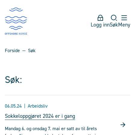
Logg inn
Søk
Meny
Forside
Søk
Søk:
06.05.24
Arbeidsliv
Sokkeloppgjøret 2024 er i gang
Mandag 6. og onsdag 7. mai er satt av til årets