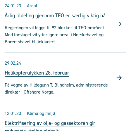
24.01.23
Areal
Årlig tildeling gjennom TFO er særlig viktig nå
Regjeringen vil legge til 92 blokker til TFO-området.
Med forslaget vil ytterligere areal i Norskehavet og
Barentshavet bli inkludert.
29.02.24
Helikopterulykken 28. februar
På vegne av Hildegunn T. Blindheim, administrerende
direktør i Offshore Norge.
12.01.23
Klima og miljø
Elektrifisering av olje- og gassektoren gir