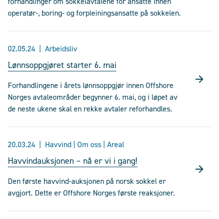
forhandlinger om sokkelavtalene for ansatte innen
operatør-, boring- og forpleiningsansatte på sokkelen.
02.05.24
Arbeidsliv
Lønnsoppgjøret starter 6. mai
Forhandlingene i årets lønnsoppgjør innen Offshore
Norges avtaleområder begynner 6. mai, og i løpet av
de neste ukene skal en rekke avtaler reforhandles.
20.03.24
Havvind | Om oss | Areal
Havvindauksjonen – nå er vi i gang!
Den første havvind-auksjonen på norsk sokkel er
avgjort. Dette er Offshore Norges første reaksjoner.