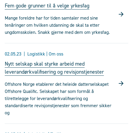
Fem gode grunner til å velge yrkesfag
Mange foreldre har for tiden samtaler med sine
tenåringer om hvilken utdanning de skal ta etter
ungdomsskolen. Snakk gjerne med dem om yrkesfag.
02.05.23
Logistikk | Om oss
Nytt selskap skal styrke arbeid med
leverandørkvalifisering og revisjonstjenester
Offshore Norge etablerer det heleide datterselskapet
Offshore Qualific. Selskapet har som formål å
tilrettelegge for leverandørkvalifisering og
standardiserte revisjonstjenester som fremmer sikker
og