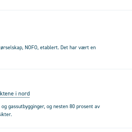
tørselskap, NOFO, etablert. Det har vært en
ktene i nord
e- og gassutbygginger, og nesten 80 prosent av
ikter.