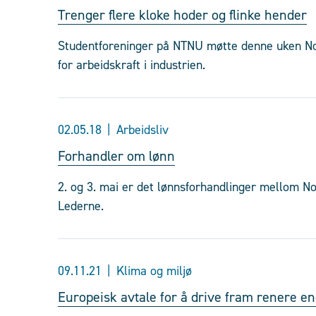
Trenger flere kloke hoder og flinke hender
Studentforeninger på NTNU møtte denne uken Nor
for arbeidskraft i industrien.
02.05.18
Arbeidsliv
Forhandler om lønn
2. og 3. mai er det lønnsforhandlinger mellom No
Lederne.
09.11.21
Klima og miljø
Europeisk avtale for å drive fram renere en