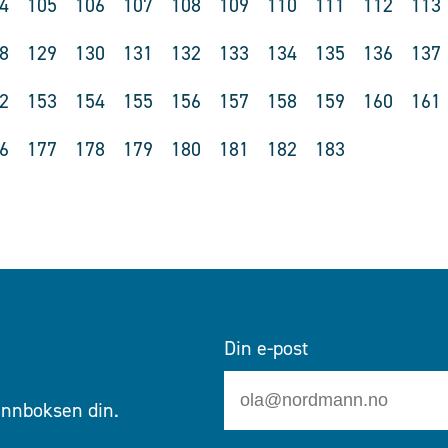
4
105
106
107
108
109
110
111
112
113
8
129
130
131
132
133
134
135
136
137
2
153
154
155
156
157
158
159
160
161
6
177
178
179
180
181
182
183
Din e-post
 innboksen din.