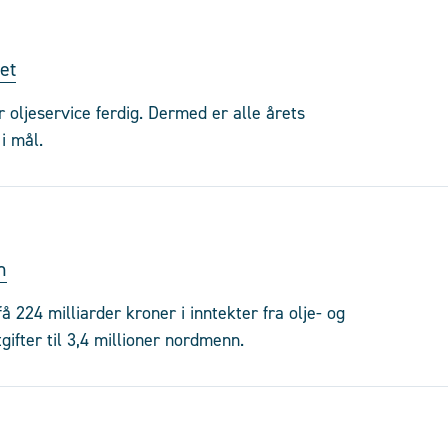
et
 oljeservice ferdig. Dermed er alle årets
i mål.
n
få 224 milliarder kroner i inntekter fra olje- og
gifter til 3,4 millioner nordmenn.