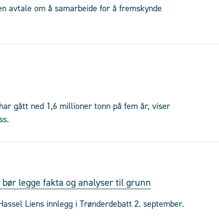
 en avtale om å samarbeide for å fremskynde
r gått ned 1,6 millioner tonn på fem år, viser
ss.
bør legge fakta og analyser til grunn
assel Liens innlegg i Trønderdebatt 2. september.