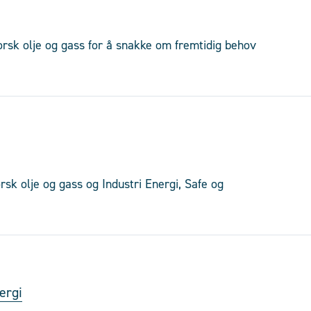
sk olje og gass for å snakke om fremtidig behov
rsk olje og gass og Industri Energi, Safe og
ergi