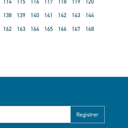
114
115
116
117
118
119
120
138
139
140
141
142
143
144
162
163
164
165
166
167
168
Registrer