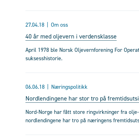
27.04.18
Om oss
40 år med oljevern i verdensklasse
April 1978 ble Norsk Oljevernforening For Opera
suksesshistorie.
06.06.18
Næringspolitikk
Nordlendingene har stor tro på fremtidsutsi
Nord-Norge har fått store ringvirkninger fra olj
nordlendingene har tro på næringens fremtidsuts