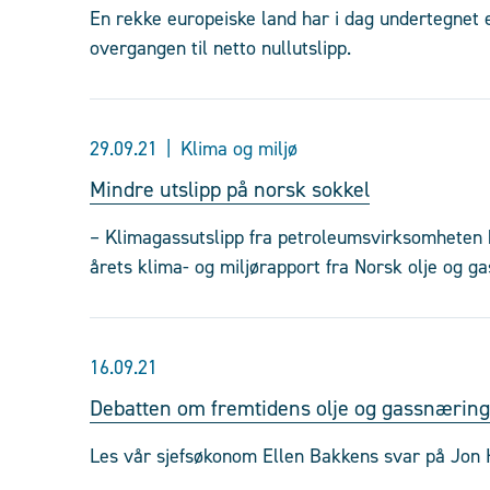
En rekke europeiske land har i dag undertegnet
overgangen til netto nullutslipp.
29.09.21
Klima og miljø
Mindre utslipp på norsk sokkel
– Klimagassutslipp fra petroleumsvirksomheten ha
årets klima- og miljørapport fra Norsk olje og ga
16.09.21
Debatten om fremtidens olje og gassnæring 
Les vår sjefsøkonom Ellen Bakkens svar på Jon H