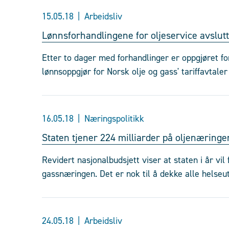
15.05.18
Arbeidsliv
Lønnsforhandlingene for oljeservice avslutt
Etter to dager med forhandlinger er oppgjøret for
lønnsoppgjør for Norsk olje og gass' tariffavtaler 
16.05.18
Næringspolitikk
Staten tjener 224 milliarder på oljenæringe
Revidert nasjonalbudsjett viser at staten i år vil 
gassnæringen. Det er nok til å dekke alle helseut
24.05.18
Arbeidsliv