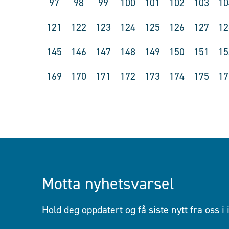
97
98
99
100
101
102
103
10
121
122
123
124
125
126
127
12
145
146
147
148
149
150
151
15
169
170
171
172
173
174
175
17
Motta nyhetsvarsel
Hold deg oppdatert og få siste nytt fra oss i