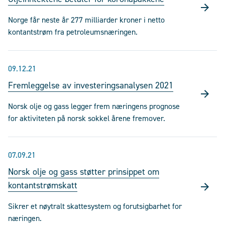
Norge får neste år 277 milliarder kroner i netto
kontantstrøm fra petroleumsnæringen.
09.12.21
Fremleggelse av investeringsanalysen 2021
Norsk olje og gass legger frem næringens prognose
for aktiviteten på norsk sokkel årene fremover.
07.09.21
Norsk olje og gass støtter prinsippet om
kontantstrømskatt
Sikrer et nøytralt skattesystem og forutsigbarhet for
næringen.