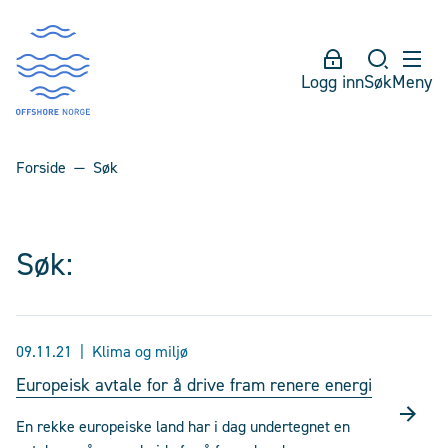
Logg inn
Søk
Meny
Forside
Søk
Søk:
09.11.21
Klima og miljø
Europeisk avtale for å drive fram renere energi
En rekke europeiske land har i dag undertegnet en