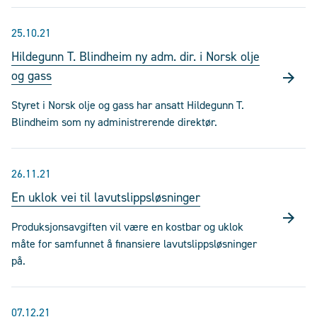
25.10.21
Hildegunn T. Blindheim ny adm. dir. i Norsk olje
og gass
Styret i Norsk olje og gass har ansatt Hildegunn T.
Blindheim som ny administrerende direktør.
26.11.21
En uklok vei til lavutslippsløsninger
Produksjonsavgiften vil være en kostbar og uklok
måte for samfunnet å finansiere lavutslippsløsninger
på.
07.12.21