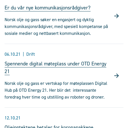
Er du vår nye kommunikasjonsrådgiver?
Norsk olje og gass søker en engasjert og dyktig
kommunikasjonsrådgiver, med spesiell kompetanse på
sosiale medier og nettbasert kommunikasjon.
06.10.21
Drift
Spennende digital møteplass under OTD Energy
21
Norsk olje og gass er vertskap for møteplassen Digital
Hub på OTD Energy 21. Her blir det interessante
foredrag hver time og utstilling av roboter og droner.
12.10.21
Oljeinntektene betaler for koronapakkene