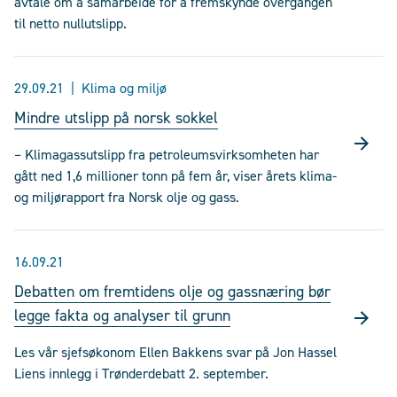
avtale om å samarbeide for å fremskynde overgangen
til netto nullutslipp.
29.09.21
Klima og miljø
Mindre utslipp på norsk sokkel
– Klimagassutslipp fra petroleumsvirksomheten har
gått ned 1,6 millioner tonn på fem år, viser årets klima-
og miljørapport fra Norsk olje og gass.
16.09.21
Debatten om fremtidens olje og gassnæring bør
legge fakta og analyser til grunn
Les vår sjefsøkonom Ellen Bakkens svar på Jon Hassel
Liens innlegg i Trønderdebatt 2. september.