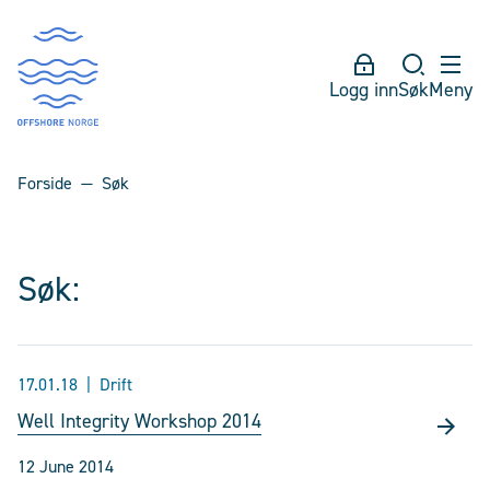
Logg inn
Søk
Meny
Forside
Søk
Søk:
17.01.18
Drift
Well Integrity Workshop 2014
12 June 2014