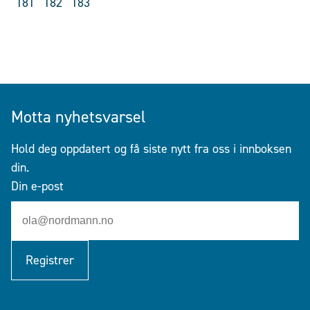
181
182
183
Motta nyhetsvarsel
Hold deg oppdatert og få siste nytt fra oss i innboksen
din.
Din e-post
Registrer