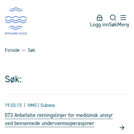
Logg inn
Søk
Meny
Forside
Søk
Søk:
19.03.13
HMS | Subsea
073 Anbefalte retningslinjer for medisinsk utstyr
ved bemannede undervannsoperasjoner