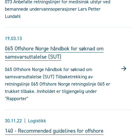
073 Anbefalte retningslinjer for medisinsk utstyr ved
bemannede undervannsoperasjoner Lars Petter
Lundahl
19.03.13
065 Offshore Norge håndbok for søknad om
samsvarsuttalelse (SUT)
065 Offshore Norge håndbok for søknad om
samsvarsuttalelse (SUT) Tilbaketrekking av
retningslinje 065 Offshore Norge retningslinje 065 er
trukket tilbake. Innholdet er tilgjengelig under
"Rapporter"
30.11.22
Logistikk
140 - Recommended guidelines for offshore