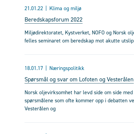
21.01.22
Klima og miljø
Beredskapsforum 2022
Miljødirektoratet, Kystverket, NOFO og Norsk ol
felles seminaret om beredskap mot akutte utslip
18.01.17
Næringspolitikk
Spørsmål og svar om Lofoten og Vesterålen
Norsk oljevirksomhet har levd side om side med f
spørsmålene som ofte kommer opp i debatten ve
Vesterålen og