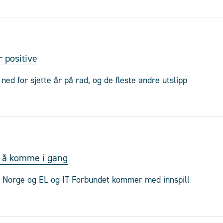
r positive
ed for sjette år på rad, og de fleste andre utslipp
d å komme i gang
i Norge og EL og IT Forbundet kommer med innspill