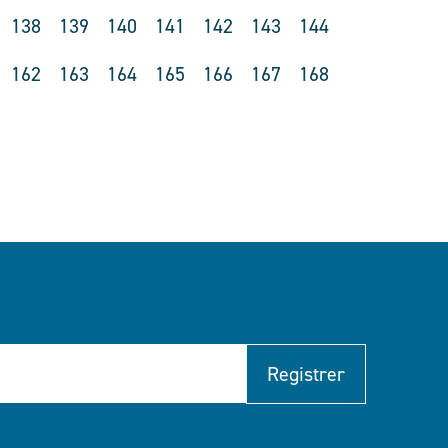
138
139
140
141
142
143
144
162
163
164
165
166
167
168
Registrer