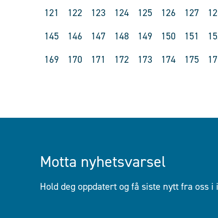
121
122
123
124
125
126
127
12
145
146
147
148
149
150
151
15
169
170
171
172
173
174
175
17
Motta nyhetsvarsel
Hold deg oppdatert og få siste nytt fra oss i