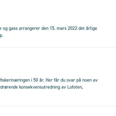
je og gass arrangerer den 15. mars 2022 det årlige
p.
iskerinæringen i 50 år. Her får du svar på noen av
drørende konsekvensutredning av Lofoten,