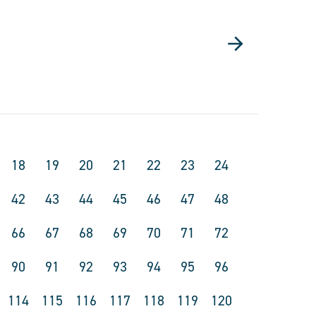
18
19
20
21
22
23
24
42
43
44
45
46
47
48
66
67
68
69
70
71
72
90
91
92
93
94
95
96
114
115
116
117
118
119
120