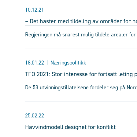
10.12.21
– Det haster med tildeling av områder for 
Regjeringen må snarest mulig tildele arealer for
18.01.22
Næringspolitikk
TFO 2021: Stor interesse for fortsatt leting 
De 53 utvinningstillatelsene fordeler seg på Nor
25.02.22
Havvindmodell designet for konflikt