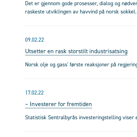
Det er gjennom gode prosesser, dialog og nødve
raskeste utviklingen av havvind på norsk sokkel.
09.02.22
Utsetter en rask storstilt industrisatsing
Norsk olje og gass' første reaksjoner på regjeri
17.02.22
– Investerer for fremtiden
Statistisk Sentralbyrås investeringstelling viser e