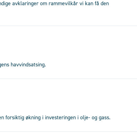
ndige avklaringer om rammevilkår vi kan få den
ngens havvindsatsing.
n forsiktig økning i investeringen i olje- og gass.