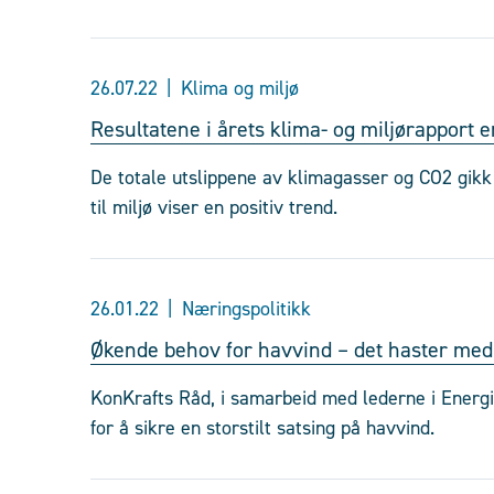
26.07.22
Klima og miljø
Resultatene i årets klima- og miljørapport e
De totale utslippene av klimagasser og CO2 gikk n
til miljø viser en positiv trend.
26.01.22
Næringspolitikk
Økende behov for havvind – det haster me
KonKrafts Råd, i samarbeid med lederne i Energ
for å sikre en storstilt satsing på havvind.