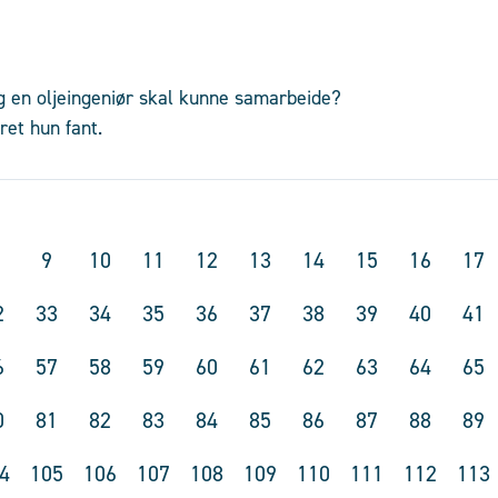
og en oljeingeniør skal kunne samarbeide?
ret hun fant.
9
10
11
12
13
14
15
16
17
2
33
34
35
36
37
38
39
40
41
6
57
58
59
60
61
62
63
64
65
0
81
82
83
84
85
86
87
88
89
4
105
106
107
108
109
110
111
112
113