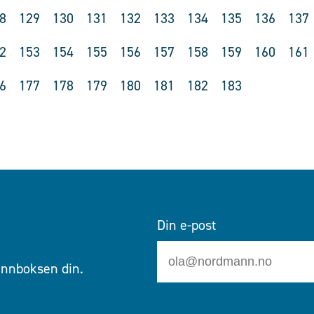
8
129
130
131
132
133
134
135
136
137
2
153
154
155
156
157
158
159
160
161
6
177
178
179
180
181
182
183
Din e-post
 innboksen din.