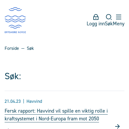
Logg inn
Søk
Meny
Forside
Søk
Søk:
21.04.23
Havvind
Fersk rapport: Havvind vil spille en viktig rolle i
kraftsystemet i Nord-Europa fram mot 2050