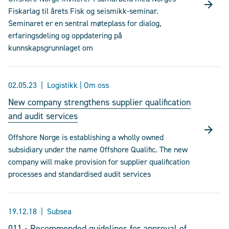
Fiskarlag til årets Fisk og seismikk-seminar.
Seminaret er en sentral møteplass for dialog,
erfaringsdeling og oppdatering på
kunnskapsgrunnlaget om
02.05.23
Logistikk | Om oss
New company strengthens supplier qualification
and audit services
Offshore Norge is establishing a wholly owned
subsidiary under the name Offshore Qualific. The new
company will make provision for supplier qualification
processes and standardised audit services
19.12.18
Subsea
011 - Recommended guidelines for approval of