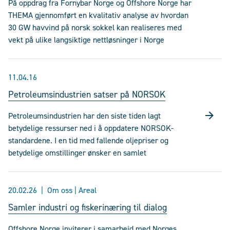
På oppdrag fra Fornybar Norge og Offshore Norge har
THEMA gjennomført en kvalitativ analyse av hvordan
30 GW havvind på norsk sokkel kan realiseres med
vekt på ulike langsiktige nettløsninger i Norge
11.04.16
Petroleumsindustrien satser på NORSOK
Petroleumsindustrien har den siste tiden lagt
betydelige ressurser ned i å oppdatere NORSOK-
standardene. I en tid med fallende oljepriser og
betydelige omstillinger ønsker en samlet
20.02.26
Om oss | Areal
Samler industri og fiskerinæring til dialog
Offshore Norge inviterer i samarbeid med Norges