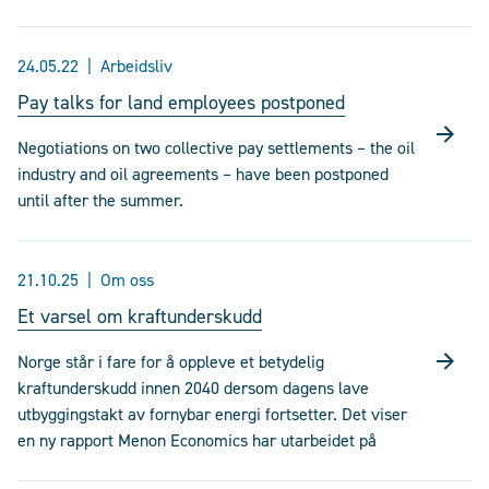
24.05.22
Arbeidsliv
Pay talks for land employees postponed
Negotiations on two collective pay settlements – the oil
industry and oil agreements – have been postponed
until after the summer.
21.10.25
Om oss
Et varsel om kraftunderskudd
Norge står i fare for å oppleve et betydelig
kraftunderskudd innen 2040 dersom dagens lave
utbyggingstakt av fornybar energi fortsetter. Det viser
en ny rapport Menon Economics har utarbeidet på