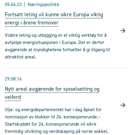
05.06.23
Næringspolitikk
Fortsatt leting vil kunne sikre Europa viktig
energi i årene fremover
Videre leting og utbygging er et viktig verktøy for å
avhjelpe energisituasjonen i Europa. Det er derfor
avgjørende at myndighetene fortsetter å gi tilgang til
attraktivt areal.
29.08.16
Nytt areal avgjørende for sysselsetting og
velferd
Olje- og energidepartementet har i dag åpnet for
nominasjon av blokker til 24. konsesjonsrunde.–
Startskuddet for 24. konsesjonsrunde vil sikre
fremtidig utvikling og verdiskaping på norsk sokkel,