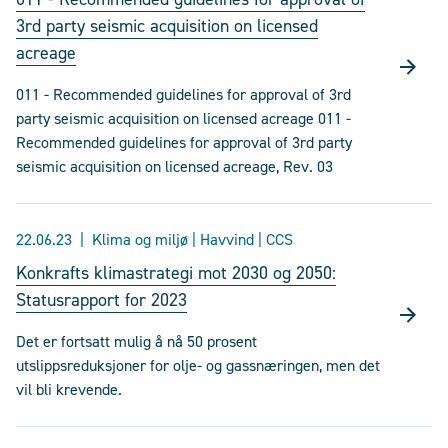
3rd party seismic acquisition on licensed
acreage
011 - Recommended guidelines for approval of 3rd
party seismic acquisition on licensed acreage 011 -
Recommended guidelines for approval of 3rd party
seismic acquisition on licensed acreage, Rev. 03
22.06.23
Klima og miljø | Havvind | CCS
Konkrafts klimastrategi mot 2030 og 2050:
Statusrapport for 2023
Det er fortsatt mulig å nå 50 prosent
utslippsreduksjoner for olje- og gassnæringen, men det
vil bli krevende.