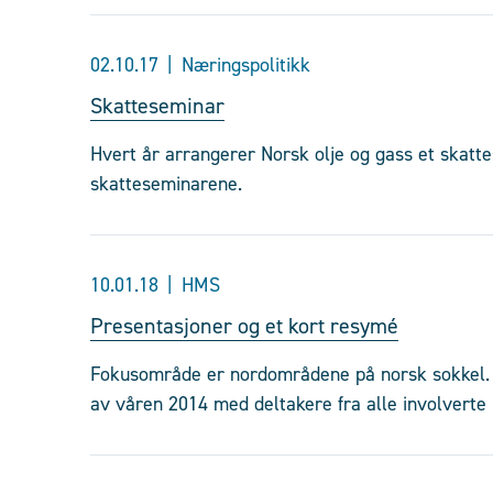
02.10.17
Næringspolitikk
Skatteseminar
Hvert år arrangerer Norsk olje og gass et skatte
skatteseminarene.
10.01.18
HMS
Presentasjoner og et kort resymé
Fokusområde er nordområdene på norsk sokkel. D
av våren 2014 med deltakere fra alle involverte 