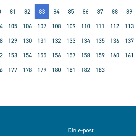
0
81
82
83
84
85
86
87
88
89
4
105
106
107
108
109
110
111
112
113
8
129
130
131
132
133
134
135
136
137
2
153
154
155
156
157
158
159
160
161
6
177
178
179
180
181
182
183
Din e-post