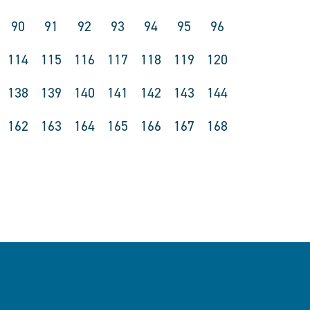
90
91
92
93
94
95
96
114
115
116
117
118
119
120
138
139
140
141
142
143
144
162
163
164
165
166
167
168