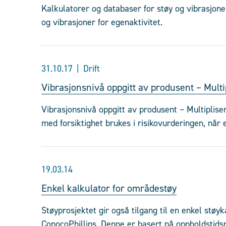
Kalkulatorer og databaser for støy og vibrasjone
og vibrasjoner for egenaktivitet.
31.10.17
Drift
Vibrasjonsnivå oppgitt av produsent – Mult
Vibrasjonsnivå oppgitt av produsent – Multiplis
med forsiktighet brukes i risikovurderingen, når 
19.03.14
Enkel kalkulator for områdestøy
Støyprosjektet gir også tilgang til en enkel støy
ConocoPhillips. Denne er basert på oppholdstids