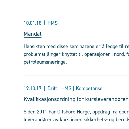
10.01.18
HMS
Mandat
Hensikten med disse seminarene er å legge til r
problemstillinger knyttet til operasjoner i nord, 
petroleumsnæringa.
19.10.17
Drift | HMS | Kompetanse
Kvalifikasjonsordning for kursleverandører
Siden 2011 har Offshore Norge, oppdrag fra opera
leverandører av kurs innen sikkerhets- og bere