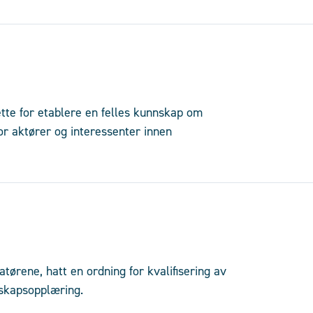
ette for etablere en felles kunnskap om
for aktører og interessenter innen
tørene, hatt en ordning for kvalifisering av
dskapsopplæring.