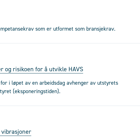
kompetansekrav som er utformet som bransjekrav.
r og risikoen for å utvikle HAVS
or i løpet av en arbeidsdag avhenger av utstyrets
tyret (eksponeringstiden).
 vibrasjoner