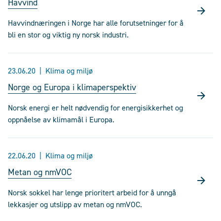
Havvind
Havvindnæringen i Norge har alle forutsetninger for å
bli en stor og viktig ny norsk industri.
23.06.20
Klima og miljø
Norge og Europa i klimaperspektiv
Norsk energi er helt nødvendig for energisikkerhet og
oppnåelse av klimamål i Europa.
22.06.20
Klima og miljø
Metan og nmVOC
Norsk sokkel har lenge prioritert arbeid for å unngå
lekkasjer og utslipp av metan og nmVOC.