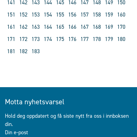
141
142
143
144
145
146
147
148
149
150
151
152
153
154
155
156
157
158
159
160
161
162
163
164
165
166
167
168
169
170
171
172
173
174
175
176
177
178
179
180
181
182
183
Motta nyhetsvarsel
Hold deg oppdatert og få siste nytt fra oss i innboksen
din.
Din e-post