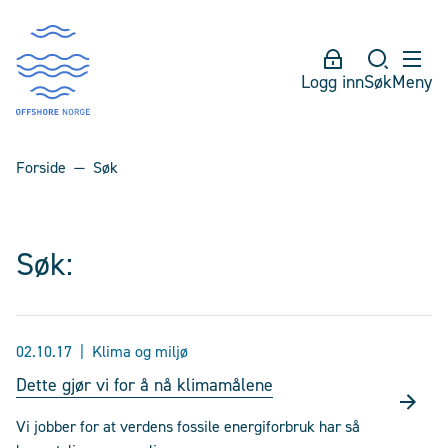
Logg inn
Søk
Meny
Forside
Søk
Søk:
02.10.17
Klima og miljø
Dette gjør vi for å nå klimamålene
Vi jobber for at verdens fossile energiforbruk har så