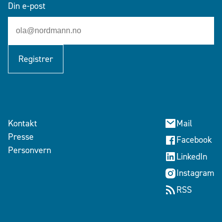
Din e-post
Registrer
Kontakt
Mail
Presse
Facebook
Personvern
LinkedIn
Instagram
RSS