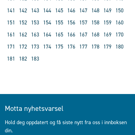
141
142
143
144
145
146
147
148
149
150
151
152
153
154
155
156
157
158
159
160
161
162
163
164
165
166
167
168
169
170
171
172
173
174
175
176
177
178
179
180
181
182
183
Motta nyhetsvarsel
Hold deg oppdatert og få siste nytt fra oss i innboksen
din.