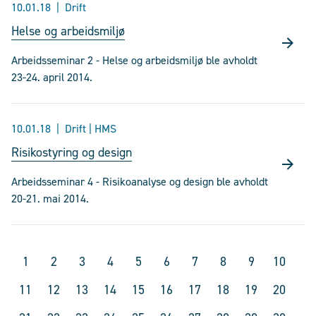
10.01.18
Drift
Helse og arbeidsmiljø
Arbeidsseminar 2 - Helse og arbeidsmiljø ble avholdt
23-24. april 2014.
10.01.18
Drift | HMS
Risikostyring og design
Arbeidsseminar 4 - Risikoanalyse og design ble avholdt
20-21. mai 2014.
1
2
3
4
5
6
7
8
9
10
11
12
13
14
15
16
17
18
19
20