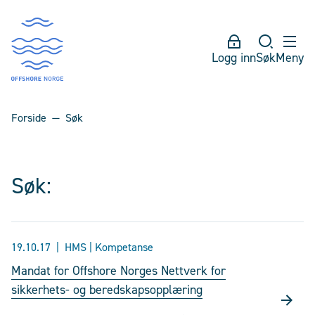
Logg inn
Søk
Meny
Forside
Søk
Søk:
19.10.17
HMS | Kompetanse
Mandat for Offshore Norges Nettverk for
sikkerhets- og beredskapsopplæring