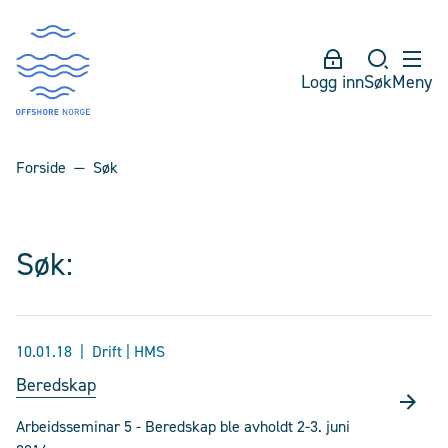
Logg inn
Søk
Meny
Forside
Søk
Søk:
10.01.18
Drift | HMS
Beredskap
Arbeidsseminar 5 - Beredskap ble avholdt 2-3. juni