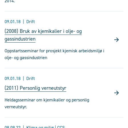
2014.
09.01.18
Drift
(2008) Bruk av kjemikalier i olje- og
gassindustrien
Oppstartsseminar for prosjekt kjemisk arbeidsmiljø i
olje- og gassindustrien
09.01.18
Drift
(2011) Personlig verneutstyr
Heldagsseminar om kjemikalier og personlig
verneutstyr.
08.09.22
Klima og miljø | CCS