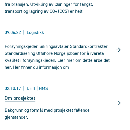
fra bransjen. Utvikling av løsninger for fangst,
transport og lagring av CO₂ (CCS) er helt
09.06.22
Logistikk
Forsyningskjeden Sikringsavtaler Standardkontrakter
Standardisering Offshore Norge jobber for å ivareta
kvalitet i forsyningskjeden. Lær mer om dette arbeidet
her. Her finner du informasjon om
02.10.17
Drift | HMS
Om prosjektet
Bakgrunn og formål med prosjektet fallende
gjenstander.