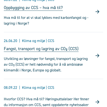
Oppbygging av CCS – hva må til?
Hva må til for at vi skal lykkes med karbonfangst og -
lagring i Norge?
26.06.20
Klima og miljø | CCS
Fangst, transport og lagring av CO₂ (CCS)
Utvikling av løsninger for fangst, transport og lagring
av CO₂ (CCS) er helt nødvendig for å nå ambisiøse
klimamål i Norge, Europa og globalt.
08.09.22
Klima og miljø | CCS
Hvorfor CCS? Hva må til? Høringsuttalelser Her finner
du informasjon om CCS, samt oppdaterte nyhetssaker