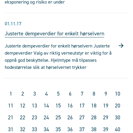
eksponering og risiko er under
01.11.17
Justerte dempeverdier for enkelt hørselvern
Justerte dempeverdier for enkelt hørselvern Justerte
dempeverdier Valg av riktig verneutstyr er viktig for å
oppnå god beskyttelse. Hjelmtype må tilpasses
hodestørrelse slik at hørselvernet trykker
1
2
3
4
5
6
7
8
9
10
11
12
13
14
15
16
17
18
19
20
21
22
23
24
25
26
27
28
29
30
31
32
33
34
35
36
37
38
39
40