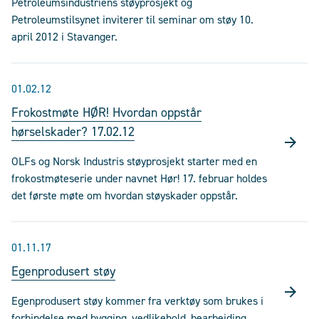
Petroleumsindustriens støyprosjekt og
Petroleumstilsynet inviterer til seminar om støy 10.
april 2012 i Stavanger.
01.02.12
Frokostmøte HØR! Hvordan oppstår
hørselskader? 17.02.12
OLFs og Norsk Industris støyprosjekt starter med en
frokostmøteserie under navnet Hør! 17. februar holdes
det første møte om hvordan støyskader oppstår.
01.11.17
Egenprodusert støy
Egenprodusert støy kommer fra verktøy som brukes i
forbindelse med bygging, vedlikehold, bearbeiding,