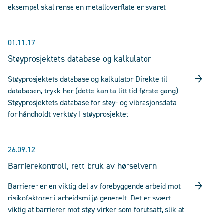
eksempel skal rense en metalloverflate er svaret
01.11.17
Støyprosjektets database og kalkulator
Støyprosjektets database og kalkulator Direkte til
databasen, trykk her (dette kan ta litt tid første gang)
Støyprosjektets database for støy- og vibrasjonsdata
for håndholdt verktøy I støyprosjektet
26.09.12
Barrierekontroll, rett bruk av hørselvern
Barrierer er en viktig del av forebyggende arbeid mot
risikofaktorer i arbeidsmiljø generelt. Det er svært
viktig at barrierer mot støy virker som forutsatt, slik at