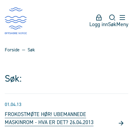
Logg inn
Søk
Meny
Forside
Søk
Søk:
01.04.13
FROKOSTMØTE HØR! UBEMANNEDE
MASKINROM - HVA ER DET? 26.04.2013