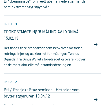
Er "ubemannede" rom reelt ubemannede eller har de
bare ekstremt høyt støynivå?
09.01.13
FROKOSTMØTE HØR! MÅLING AV LYDNIVÅ
15.02.13
Det finnes flere standarder som beskriver metoder,
retningslinjer og usikkerhet for målinger. Tønnes
Ognedal fra Sinus AS vil i foredraget gi oversikt over
er de mest aktuelle målestandardene og en
05.03.12
Ptil/ Prosjekt Støy seminar - Historier som
bryter støymuren 10.04.12