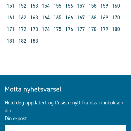
151
152
153
154
155
156
157
158
159
160
161
162
163
164
165
166
167
168
169
170
171
172
173
174
175
176
177
178
179
180
181
182
183
Motta nyhetsvarsel
Hold deg oppdatert og få siste nytt fra oss i innboksen
din.
Din e-post