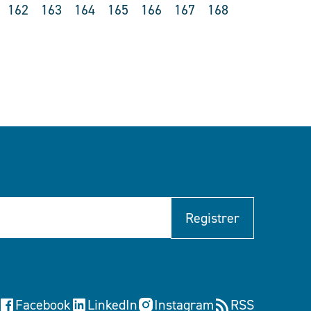
162
163
164
165
166
167
168
Registrer
Facebook
LinkedIn
Instagram
RSS