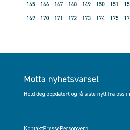
145
146
147
148
149
150
151
15
169
170
171
172
173
174
175
17
Motta nyhetsvarsel
Hold deg oppdatert og få siste nytt fra oss i
Kontakt
Presse
Personvern