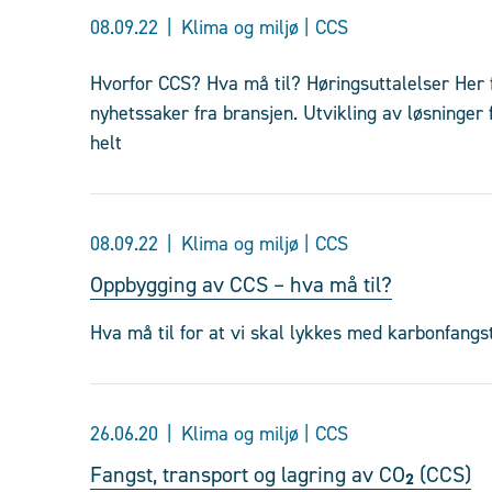
08.09.22
Klima og miljø | CCS
Hvorfor CCS? Hva må til? Høringsuttalelser Her
nyhetssaker fra bransjen. Utvikling av løsninger 
helt
08.09.22
Klima og miljø | CCS
Oppbygging av CCS – hva må til?
Hva må til for at vi skal lykkes med karbonfangs
26.06.20
Klima og miljø | CCS
Fangst, transport og lagring av CO₂ (CCS)