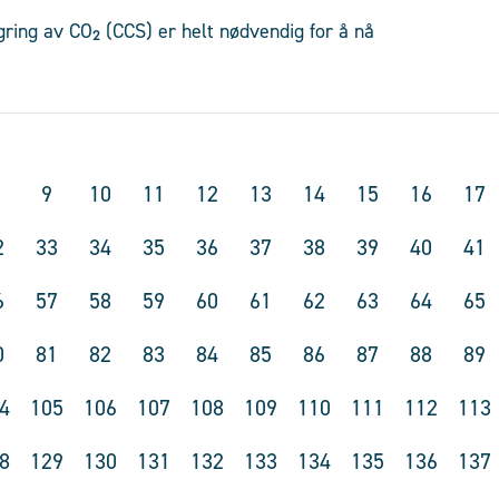
agring av CO₂ (CCS) er helt nødvendig for å nå
9
10
11
12
13
14
15
16
17
2
33
34
35
36
37
38
39
40
41
6
57
58
59
60
61
62
63
64
65
0
81
82
83
84
85
86
87
88
89
4
105
106
107
108
109
110
111
112
113
8
129
130
131
132
133
134
135
136
137