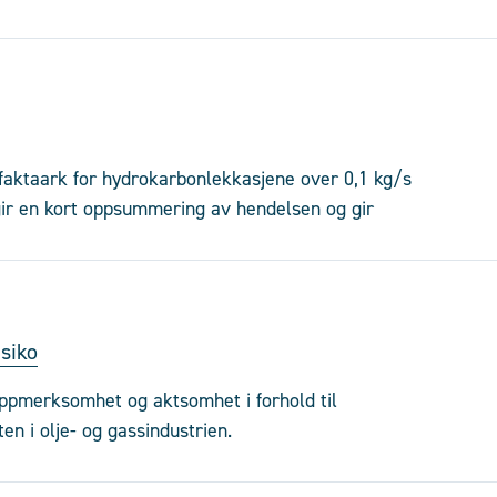
faktaark for hydrokarbonlekkasjene over 0,1 kg/s
ir en kort oppsummering av hendelsen og gir
siko
oppmerksomhet og aktsomhet i forhold til
en i olje- og gassindustrien.