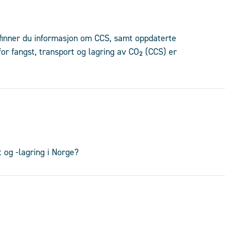
 finner du informasjon om CCS, samt oppdaterte
for fangst, transport og lagring av CO₂ (CCS) er
t og -lagring i Norge?