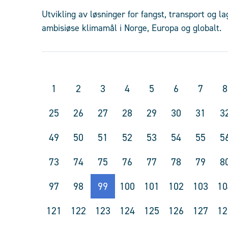
Utvikling av løsninger for fangst, transport og l
ambisiøse klimamål i Norge, Europa og globalt.
1
2
3
4
5
6
7
8
25
26
27
28
29
30
31
3
49
50
51
52
53
54
55
5
73
74
75
76
77
78
79
8
97
98
99
100
101
102
103
10
121
122
123
124
125
126
127
12