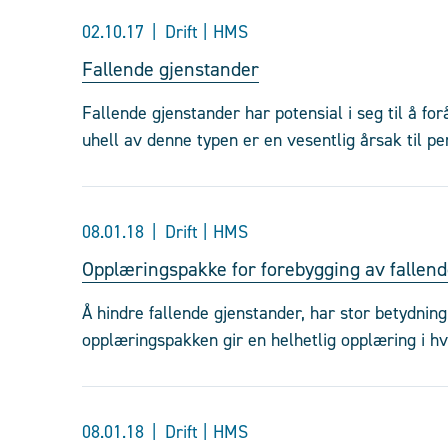
02.10.17
Drift | HMS
Fallende gjenstander
Fallende gjenstander har potensial i seg til å f
uhell av denne typen er en vesentlig årsak til p
08.01.18
Drift | HMS
Opplæringspakke for forebygging av fallen
Å hindre fallende gjenstander, har stor betydnin
opplæringspakken gir en helhetlig opplæring i hv
08.01.18
Drift | HMS