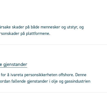
orårsake skader på både mennesker og utstyr, og
ersonskader på plattformene.
de gjenstander
g for å ivareta personsikkerheten offshore. Denne
ordan fallende gjenstander i olje og gassindustrien