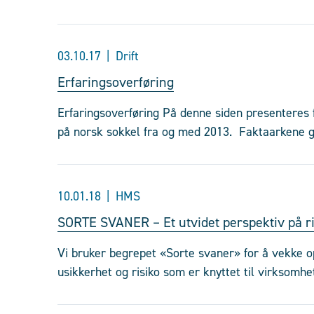
03.10.17
Drift
Erfaringsoverføring
Erfaringsoverføring På denne siden presenteres 
på norsk sokkel fra og med 2013. Faktaarkene g
10.01.18
HMS
SORTE SVANER – Et utvidet perspektiv på ri
Vi bruker begrepet «Sorte svaner» for å vekke 
usikkerhet og risiko som er knyttet til virksomhet