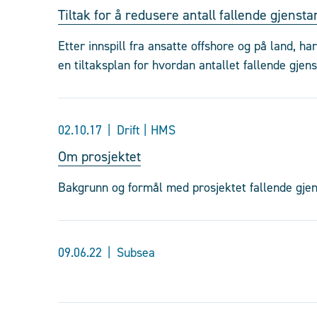
Tiltak for å redusere antall fallende gjenst
Etter innspill fra ansatte offshore og på land, h
en tiltaksplan for hvordan antallet fallende gjen
02.10.17
Drift | HMS
Om prosjektet
Bakgrunn og formål med prosjektet fallende gjen
09.06.22
Subsea