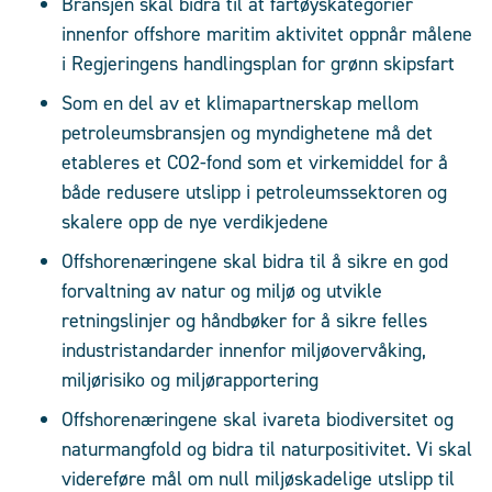
Bransjen skal bidra til at fartøyskategorier
innenfor offshore maritim aktivitet oppnår målene
i Regjeringens handlingsplan for grønn skipsfart
Som en del av et klimapartnerskap mellom
petroleumsbransjen og myndighetene må det
etableres et CO2-fond som et virkemiddel for å
både redusere utslipp i petroleumssektoren og
skalere opp de nye verdikjedene
Offshorenæringene skal bidra til å sikre en god
forvaltning av natur og miljø og utvikle
retningslinjer og håndbøker for å sikre felles
industristandarder innenfor miljøovervåking,
miljørisiko og miljørapportering
Offshorenæringene skal ivareta biodiversitet og
naturmangfold og bidra til naturpositivitet. Vi skal
videreføre mål om null miljøskadelige utslipp til