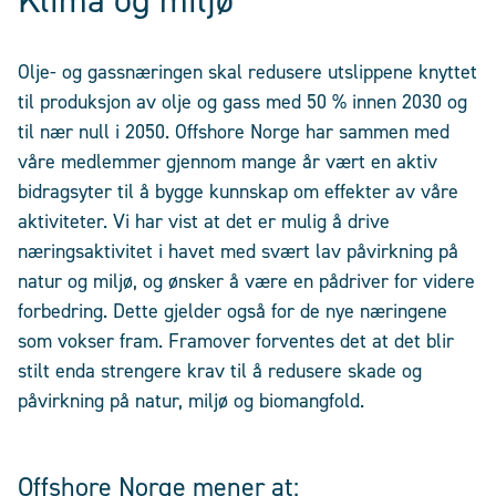
Klima og miljø
Olje- og gassnæringen skal redusere utslippene knyttet
til produksjon av olje og gass med 50 % innen 2030 og
til nær null i 2050. Offshore Norge har sammen med
våre medlemmer gjennom mange år vært en aktiv
bidragsyter til å bygge kunnskap om effekter av våre
aktiviteter. Vi har vist at det er mulig å drive
næringsaktivitet i havet med svært lav påvirkning på
natur og miljø, og ønsker å være en pådriver for videre
forbedring. Dette gjelder også for de nye næringene
som vokser fram. Framover forventes det at det blir
stilt enda strengere krav til å redusere skade og
påvirkning på natur, miljø og biomangfold.
Offshore Norge mener at: