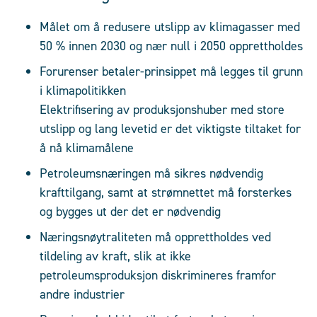
Målet om å redusere utslipp av klimagasser med
50 % innen 2030 og nær null i 2050 opprettholdes
Forurenser betaler-prinsippet må legges til grunn
i klimapolitikken
Elektrifisering av produksjonshuber med store
utslipp og lang levetid er det viktigste tiltaket for
å nå klimamålene
Petroleumsnæringen må sikres nødvendig
krafttilgang, samt at strømnettet må forsterkes
og bygges ut der det er nødvendig
Næringsnøytraliteten må opprettholdes ved
tildeling av kraft, slik at ikke
petroleumsproduksjon diskrimineres framfor
andre industrier