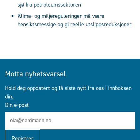
sjø fra petroleumssektoren
Klima- og miljøreguleringer må være
hensiktsmessige og gi reelle utslippsreduksjoner
Motta nyhetsvarsel
Hold deg oppdatert og få siste nytt fra oss i innboksen
din.
Din e-post
Registrer