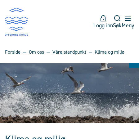
Logg inn
Søk
Meny
Forside
Om oss
Våre standpunkt
Klima og miljø