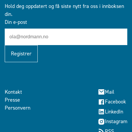
Hold deg oppdatert og få siste nytt fra oss i innboksen
din.
Din e-post
Registrer
Kontakt
Mail
Presse
Facebook
Personvern
LinkedIn
Instagram
RSS