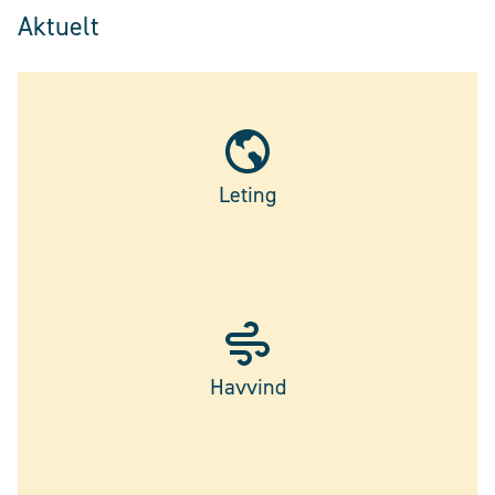
Aktuelt
Leting
Havvind