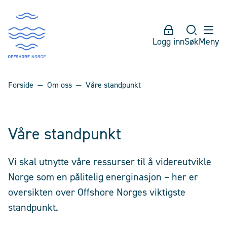
Logg inn
Søk
Meny
Forside
Om oss
Våre standpunkt
Våre standpunkt
Vi skal utnytte våre ressurser til å videreutvikle
Norge som en pålitelig energinasjon – her er
oversikten over Offshore Norges viktigste
standpunkt.