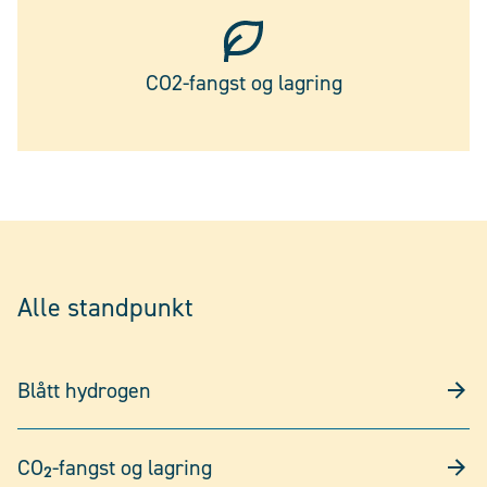
CO2-fangst og lagring
Alle standpunkt
Blått hydrogen
CO₂-fangst og lagring