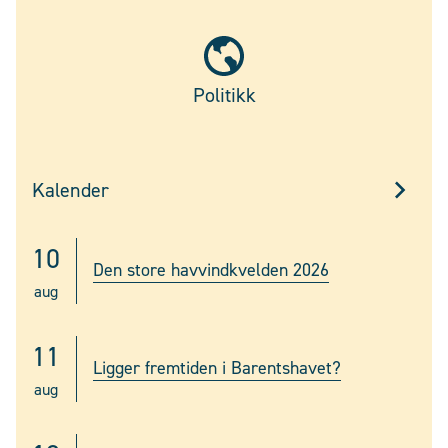
Politikk
Kalender
10
Den store havvindkvelden 2026
aug
11
Ligger fremtiden i Barentshavet?
aug