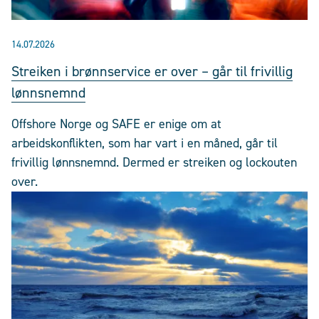
14.07.2026
Streiken i brønnservice er over – går til frivillig
lønnsnemnd
Offshore Norge og SAFE er enige om at
arbeidskonflikten, som har vart i en måned, går til
frivillig lønnsnemnd. Dermed er streiken og lockouten
over.