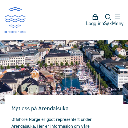
Logg inn
Søk
Meny
Møt oss på Arendalsuka
Offshore Norge er godt representert under
Arendalsuka. Her er informasjon om våre