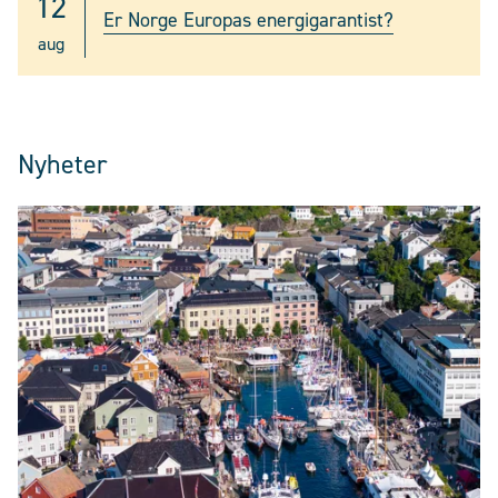
12
Er Norge Europas energigarantist?
aug
Nyheter