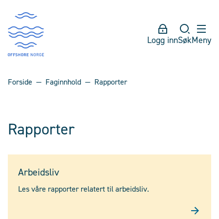
Logg inn
Søk
Meny
Forside
Faginnhold
Rapporter
Rapporter
Arbeidsliv
Les våre rapporter relatert til arbeidsliv.