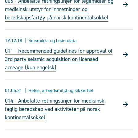
006 - Anbefalte retningslinjer for legemidler og
medisinsk utstyr for innretninger og
beredskapsfartøy på norsk kontinentalsokkel
19.12.18
Seismikk- og brønndata
011 - Recommended guidelines for approval of
3rd party seismic acquisition on licensed
acreage (kun engelsk)
01.05.21
Helse, arbeidsmiljø og sikkerhet
014 - Anbefalte retningslinjer for medisinsk
faglig beredskap ved aktiviteter på norsk
kontinentalsokkel