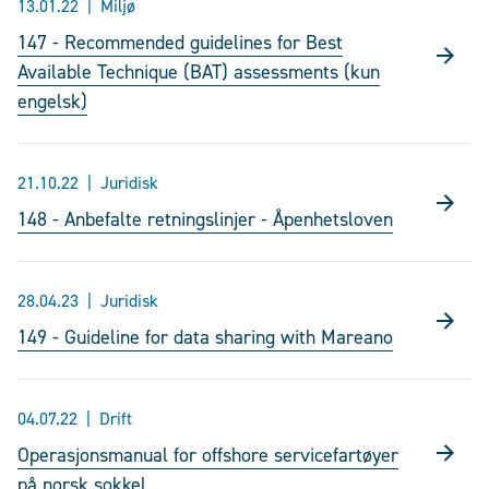
13.01.22
Miljø
147 - Recommended guidelines for Best
Available Technique (BAT) assessments (kun
engelsk)
21.10.22
Juridisk
148 - Anbefalte retningslinjer - Åpenhetsloven
28.04.23
Juridisk
149 - Guideline for data sharing with Mareano
04.07.22
Drift
Operasjonsmanual for offshore servicefartøyer
på norsk sokkel