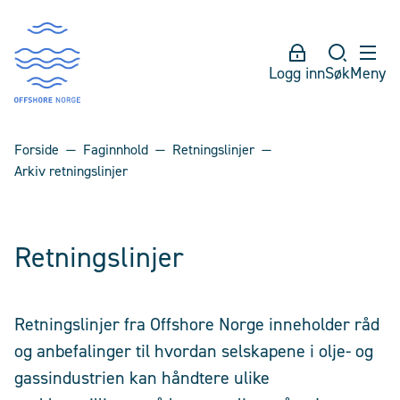
Logg inn
Søk
Meny
Forside
Faginnhold
Retningslinjer
Arkiv retningslinjer
Retningslinjer
Retningslinjer fra Offshore Norge inneholder råd
og anbefalinger til hvordan selskapene i olje- og
gassindustrien kan håndtere ulike