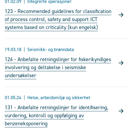
01.02.09
Integrerte operasjoner
123 - Recommended guidelines for classification
of process control, safety and support ICT
systems based on criticality (kun engelsk)
19.03.18
Seismikk- og brønndata
126 - Anbefalte retningslinjer for fiskerikyndiges
involvering og deltakelse i seismiske
undersøkelser
01.05.24
Helse, arbeidsmiljø og sikkerhet
131 - Anbefalte retningslinjer for identifisering,
vurdering, kontroll og oppfølging av
benzeneksponering