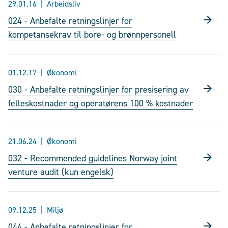
29.01.16
Arbeidsliv
024 - Anbefalte retningslinjer for
kompetansekrav til bore- og brønnpersonell
01.12.17
Økonomi
030 - Anbefalte retningslinjer for presisering av
felleskostnader og operatørens 100 % kostnader
21.06.24
Økonomi
032 - Recommended guidelines Norway joint
venture audit (kun engelsk)
09.12.25
Miljø
044 - Anbefalte retningslinjer for