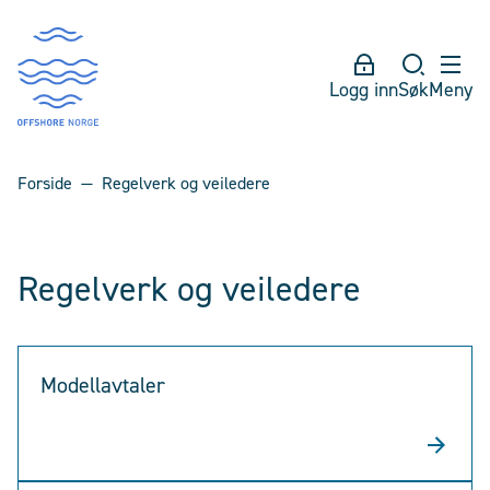
Logg inn
Søk
Meny
Forside
Regelverk og veiledere
Regelverk og veiledere
Modellavtaler