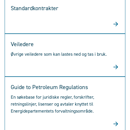
Standardkontrakter
Veiledere
Øvrige veiledere som kan lastes ned og tas i bruk.
Guide to Petroleum Regulations
En søkebase for juridiske regler, forskrifter,
retningslinjer, lisenser og avtaler knyttet til
Energidepartementets forvaltningsområde.