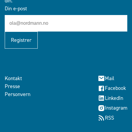
din.
Din e-post
Registrer
Kontakt
Mail
Presse
Facebook
Personvern
LinkedIn
Instagram
RSS