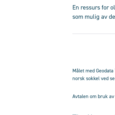
En ressurs for o
som mulig av de 
Målet med Geodata T
norsk sokkel ved se
Avtalen om bruk av 