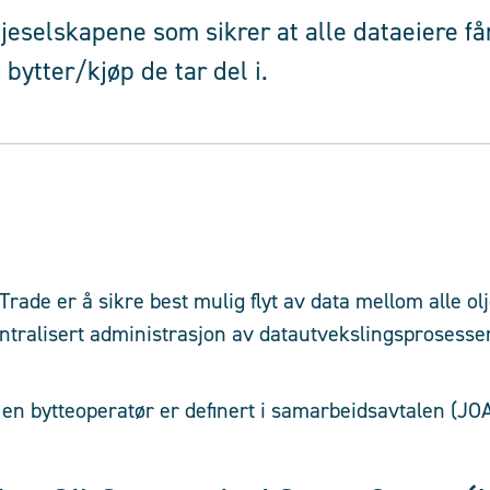
ljeselskapene som sikrer at alle dataeiere får
bytter/kjøp de tar del i.
rade er å sikre best mulig flyt av data mellom alle ol
ntralisert administrasjon av datautvekslingsprosesse
en bytteoperatør er definert i samarbeidsavtalen (JOA)