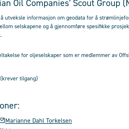
an Oil Companies' Scout Group 
å utveksle informasjon om geodata for å strømlinjef
llom selskapene og å gjennomføre spesifikke prosjek
.
eltakelse for oljeselskaper som er medlemmer av Off
(krever tilgang)
oner:
Marianne Dahl Torkelsen