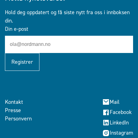
Hold deg oppdatert og få siste nytt fra oss i innboksen
din.
Din e-post
Registrer
Kontakt
Mail
Presse
Facebook
Personvern
LinkedIn
Instagram