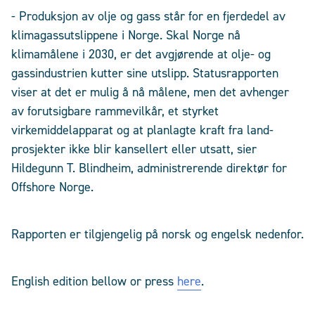
- Produksjon av olje og gass står for en fjerdedel av
klimagassutslippene i Norge. Skal Norge nå
klimamålene i 2030, er det avgjørende at olje- og
gassindustrien kutter sine utslipp. Statusrapporten
viser at det er mulig å nå målene, men det avhenger
av forutsigbare rammevilkår, et styrket
virkemiddelapparat og at planlagte kraft fra land-
prosjekter ikke blir kansellert eller utsatt, sier
Hildegunn T. Blindheim, administrerende direktør for
Offshore Norge.
Rapporten er tilgjengelig på norsk og engelsk nedenfor.
English edition bellow or press
here
.