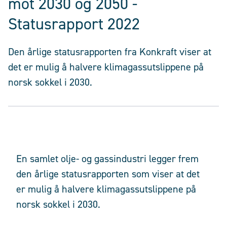
mot 2030 og 2050 -
Statusrapport 2022
Den årlige statusrapporten fra Konkraft viser at
det er mulig å halvere klimagassutslippene på
norsk sokkel i 2030.
En samlet olje- og gassindustri legger frem
den årlige statusrapporten som viser at det
er mulig å halvere klimagassutslippene på
norsk sokkel i 2030.