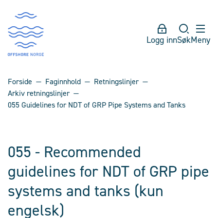
Logg inn
Søk
Meny
Forside
Faginnhold
Retningslinjer
Arkiv retningslinjer
055 Guidelines for NDT of GRP Pipe Systems and Tanks
055 - Recommended
guidelines for NDT of GRP pipe
systems and tanks (kun
engelsk)