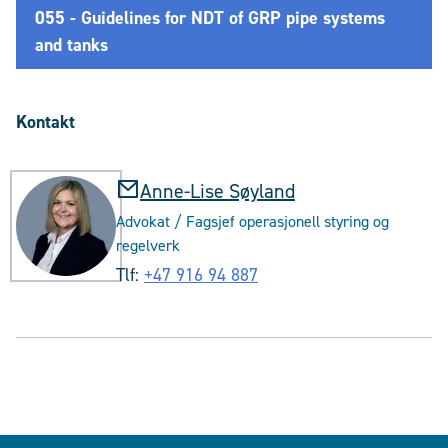
055 - Guidelines for NDT of GRP pipe systems
and tanks
Kontakt
Anne-Lise Søyland
Advokat / Fagsjef operasjonell styring og
regelverk
Tlf:
+47 916 94 887