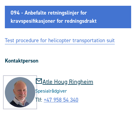
094 - Anbefalte retningslinjer for
kravspesifikasjoner for redningsdrakt
Test procedure for helicopter transportation suit
Kontaktperson
Atle Houg Ringheim
Spesialrådgiver
Tlf:
+47 958 54 340