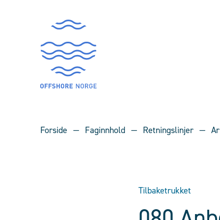
Forside
Faginnhold
Retningslinjer
Ar
Tilbaketrukket
080 Anbe