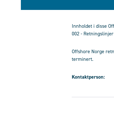
Innholdet i disse Of
002 - Retningslinje
Offshore Norge retni
terminert.
Kontaktperson: