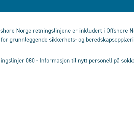
fshore Norge retningslinjene er inkludert i Offshore N
r for grunnleggende sikkerhets- og beredskapsopplæri
ngslinjer 080 - Informasjon til nytt personell på sokk