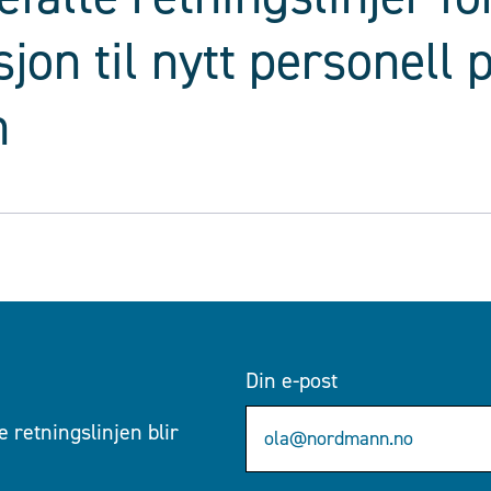
jon til nytt personell 
n
Din e-post
 retningslinjen blir