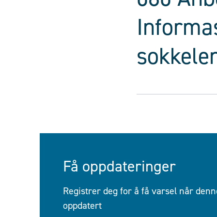
Informas
sokkele
Få oppdateringer
Registrer deg for å få varsel når denne
oppdatert