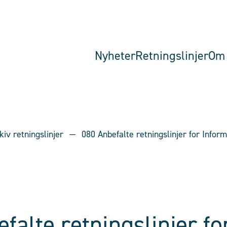
Nyheter
Retningslinjer
Om 
kiv retningslinjer
080 Anbefalte retningslinjer for Inform
falte retningslinjer fo