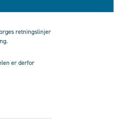
orges retningslinjer
ng.
elen er derfor