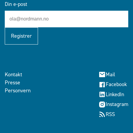
Din e-post
Registrer
Kontakt
Mail
Presse
Facebook
Personvern
LinkedIn
Instagram
RSS