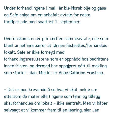
Under forhandlingene i mai i år ble Norsk olje og gass
og Safe enige om en anbefalt avtale for neste
tariffperiode med svarfrist 1. september.
Overenskomsten er primært en rammeavtale, noe som
blant annet innebærer at lønnen fastsettes/forhandles
lokalt. Safe er ikke fornøyd med
forhandlingsresultatene som er oppnådd hos bedriftene
innen fristen, og dermed har oppgjøret gått til mekling
som starter i dag. Mekler er Anne Cathrine Frøstrup.
– Det er noe krevende å se hva vi skal mekle om
ettersom de materielle tingene som lønn og tillegg
skal forhandles om lokalt – ikke sentralt. Men vi håper
selvsagt at vi kommer frem til en løsning, sier Jan