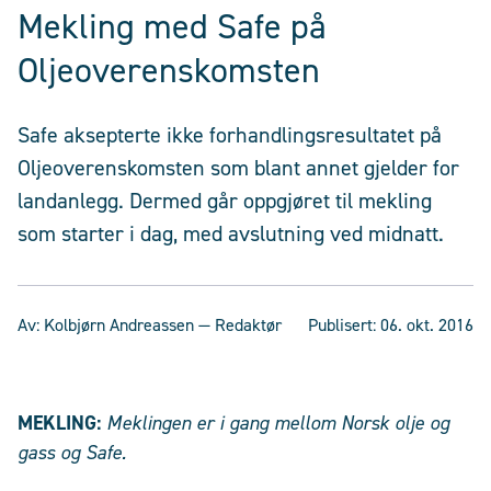
Mekling med Safe på
Oljeoverenskomsten
Safe aksepterte ikke forhandlingsresultatet på
Oljeoverenskomsten som blant annet gjelder for
landanlegg. Dermed går oppgjøret til mekling
som starter i dag, med avslutning ved midnatt.
Av:
Kolbjørn Andreassen
— Redaktør
Publisert:
06. okt. 2016
MEKLING:
Meklingen er i gang mellom Norsk olje og
gass og Safe.