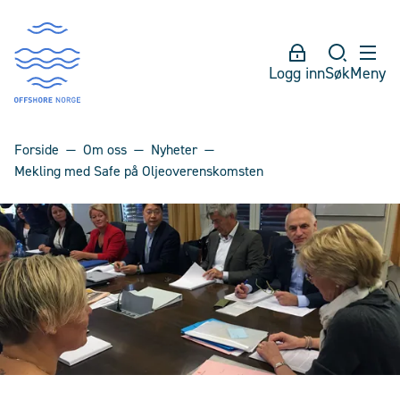
Logg inn
Søk
Meny
Forside
Om oss
Nyheter
Mekling med Safe på Oljeoverenskomsten