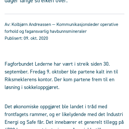
dager lange streiken over.
Av:
Kolbjørn Andreassen
— Kommunikasjonsleder operative
forhold og fagansvarlig havbunnsmineraler
Publisert:
09. okt. 2020
Fagforbundet Lederne har vært i streik siden 30.
september. Fredag 9. oktober ble partene kalt inn til
Riksmeklerens kontor. Der kom partene frem til en
løsning i sokkeloppgjøret.
Det økonomiske oppgjøret ble landet i tråd med
frontfagets rammer, og er likelydende med det Industri
Energi og Safe får. Det innebærer et generelt tillegg på