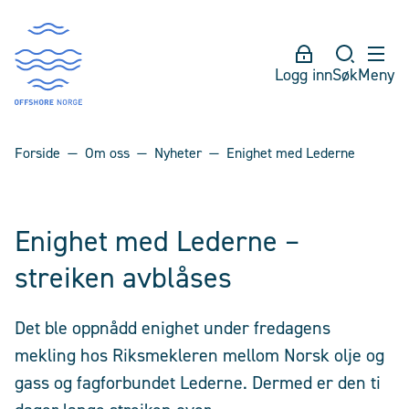
Logg inn
Søk
Meny
Forside
Om oss
Nyheter
Enighet med Lederne
Enighet med Lederne –
streiken avblåses
Det ble oppnådd enighet under fredagens
mekling hos Riksmekleren mellom Norsk olje og
gass og fagforbundet Lederne. Dermed er den ti