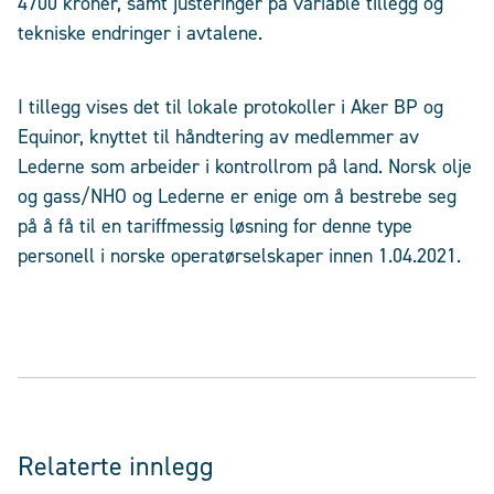
4700 kroner, samt justeringer på variable tillegg og
tekniske endringer i avtalene.
I tillegg vises det til lokale protokoller i Aker BP og
Equinor, knyttet til håndtering av medlemmer av
Lederne som arbeider i kontrollrom på land. Norsk olje
og gass/NHO og Lederne er enige om å bestrebe seg
på å få til en tariffmessig løsning for denne type
personell i norske operatørselskaper innen 1.04.2021.
Relaterte innlegg