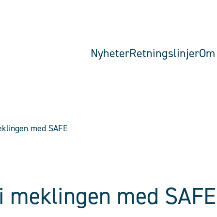
Nyheter
Retningslinjer
Om 
meklingen med SAFE
 i meklingen med SAFE