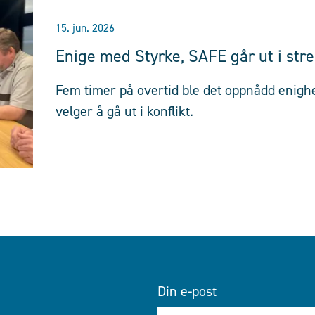
15. jun. 2026
Enige med Styrke, SAFE går ut i stre
Fem timer på overtid ble det oppnådd enigh
velger å gå ut i konflikt.
Din e-post