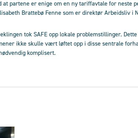
d at partene er enige om en ny tariffavtale for neste p
lisabeth Brattebø Fenne som er direktør Arbeidsliv i N
eklingen tok SAFE opp lokale problemstillinger. Dett
ener ikke skulle vært løftet opp i disse sentrale forh
nødvendig komplisert.