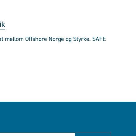
ik
et mellom Offshore Norge og Styrke. SAFE