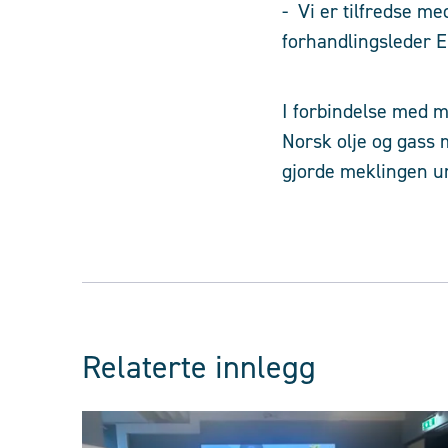
- Vi er tilfredse me
forhandlingsleder E
I forbindelse med m
Norsk olje og gass m
gjorde meklingen u
Relaterte innlegg