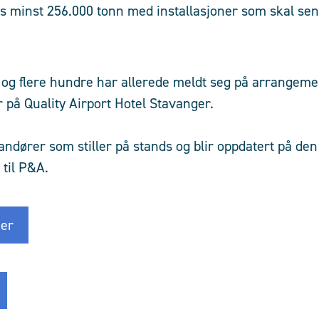
es minst 256.000 tonn med installasjoner som skal send
 og flere hundre har allerede meldt seg på arrangem
r på Quality Airport Hotel Stavanger.
randører som stiller på stands og blir oppdatert på de
 til P&A.
er