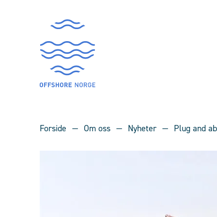
Forside
Om oss
Nyheter
Plug and a