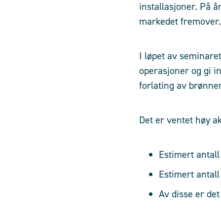
installasjoner. På 
markedet fremover. 
I løpet av seminaret
operasjoner og gi i
forlating av brønner
Det er ventet høy ak
Estimert antal
Estimert antal
Av disse er de