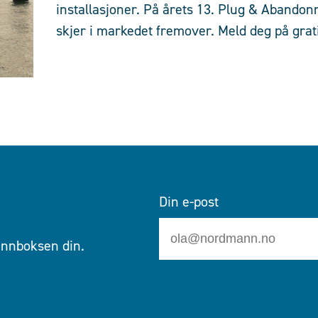
installasjoner. På årets 13. Plug & Abandon
skjer i markedet fremover. Meld deg på grati
Din e-post
 innboksen din.