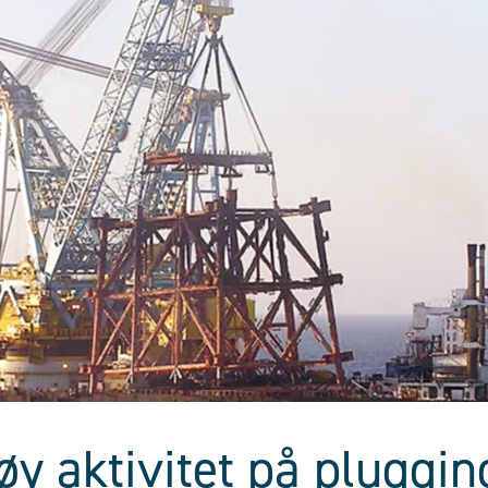
øy aktivitet på pluggi