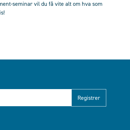
ment-seminar vil du få vite alt om hva som
s!
Registrer