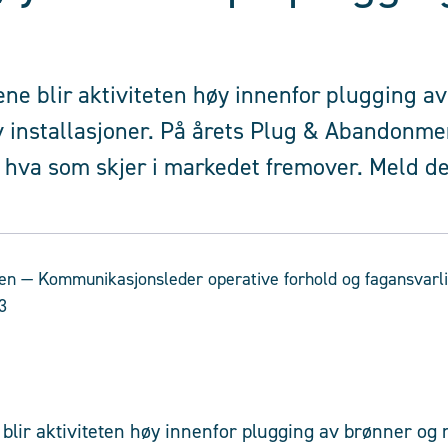
ne blir aktiviteten høy innenfor plugging a
 installasjoner. På årets Plug & Abandonme
m hva som skjer i markedet fremover. Meld de
en
— Kommunikasjonsleder operative forhold og fagansvarl
3
blir aktiviteten høy innenfor plugging av brønner og