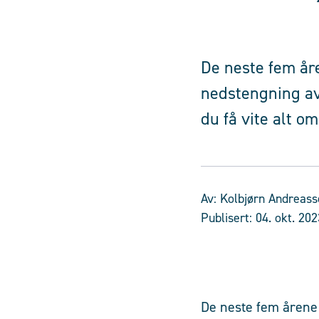
De neste fem åre
nedstengning av
du få vite alt o
Av:
Kolbjørn Andreass
Publisert:
04. okt. 202
De neste fem årene 