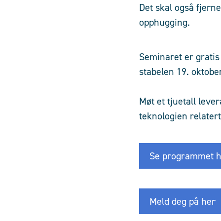
Det skal også fjern
opphugging.
Seminaret er gratis
stabelen 19. oktobe
Møt et tjuetall leve
teknologien relatert
Se programmet h
Meld deg på her