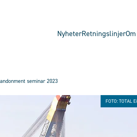
Nyheter
Retningslinjer
Om 
bandonment seminar 2023
FOTO: TOTAL