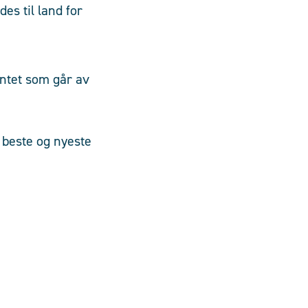
es til land for
entet som går av
n beste og nyeste