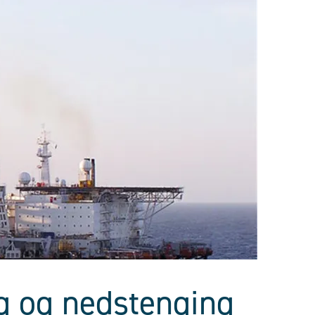
ng og nedstenging